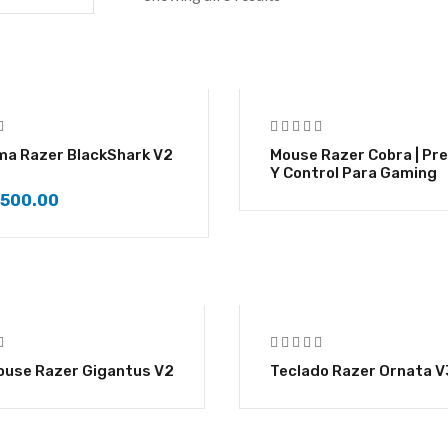
ma Razer BlackShark V2
Mouse Razer Cobra | Pre
Y Control Para Gaming
,500.00
ouse Razer Gigantus V2
Teclado Razer Ornata V