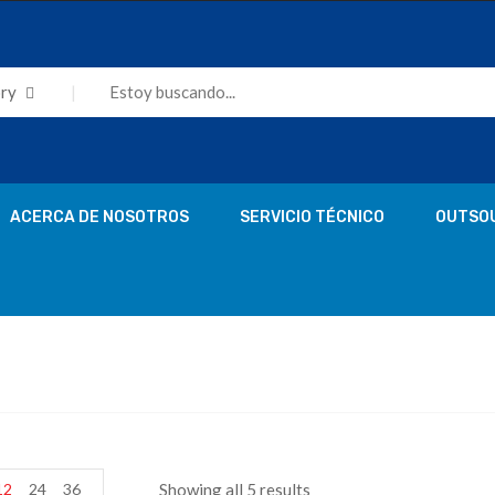
ry
ACERCA DE NOSOTROS
SERVICIO TÉCNICO
OUTSO
12
24
36
Showing all 5 results