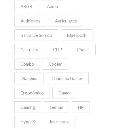
ARGB
Audio
Audífonos
Auriculares
Barra De Sonido
Bluetooth
Cartucho
CDP
Chasis
Combo
Cooler
Diadema
Diadema Gamer
Ergonómico
Gamer
Gaming
Genius
HP
HyperX
Impresora