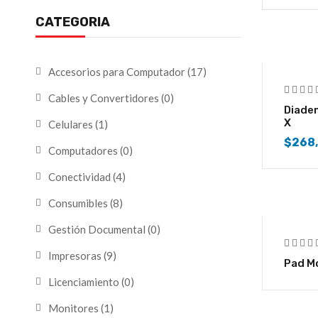
CATEGORIA
Accesorios para Computador
(17)
Cables y Convertidores
(0)
Diade
X
Celulares
(1)
$
268
Computadores
(0)
Conectividad
(4)
Consumibles
(8)
Gestión Documental
(0)
Impresoras
(9)
Pad M
Licenciamiento
(0)
Monitores
(1)