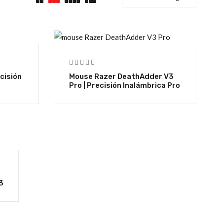
cisión
Mouse Razer DeathAdder V3
Pro | Precisión Inalámbrica Pro
3