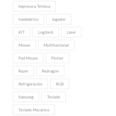
Impresora Térmica
Inalámbrico
Jugador
KIT
Logitech
Láser
Mouse
Multifuncional
Pad Mouse
Plotter
Razer
Redragon
Refrigeración
RGB
Samsung
Teclado
Teclado Mecánico