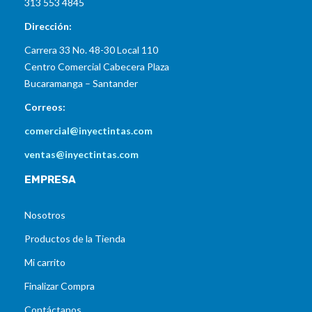
313 553 4845
Dirección:
Carrera 33 No. 48-30 Local 110
Centro Comercial Cabecera Plaza
Bucaramanga – Santander
Correos:
comercial@inyectintas.com
ventas@inyectintas.com
EMPRESA
Nosotros
Productos de la Tienda
Mi carrito
Finalizar Compra
Contáctanos