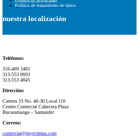
Política de tratamiento de datos
nuestra localización
Información de contacto
Teléfonos:
316-469 3481
313-553 0693
313-553 4845
Dirección:
Carrera 33 No. 48-30 Local 110
Centro Comercial Cabecera Plaza
Bucaramanga – Santander
Correos:
comercial@inyectintas.com