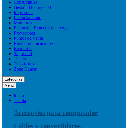
Consumibles
Gestión Documental
Impresoras
Licenciamiento
Monitores
Potencia y Protector de energía
Proyectores
Puntos de Venta
Radiocomunicaciones
Repuestos
Seguridad
Telefonía
Televisores
Zona Gamer
Categorias
Menu
Inicio
Tienda
Accesorios para computador
Cables y convertidores