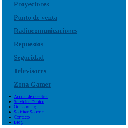
Proyectores
Punto de venta
Radiocomunicaciones
Repuestos
Seguridad
Televisores
Zona Gamer
Acerca de nosotros
Servicio Técnico
Outsourcing
Solicitar Soporte
Contacto
Blog