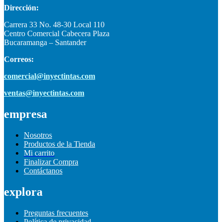
Dirección:
Carrera 33 No. 48-30 Local 110
Centro Comercial Cabecera Plaza
Bucaramanga – Santander
Correos:
comercial@inyectintas.com
ventas@inyectintas.com
empresa
Nosotros
Productos de la Tienda
Mi carrito
Finalizar Compra
Contáctanos
explora
Preguntas frecuentes
Política de privacidad