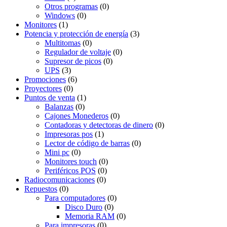
Otros programas
(0)
Windows
(0)
Monitores
(1)
Potencia y protección de energía
(3)
Multitomas
(0)
Regulador de voltaje
(0)
Supresor de picos
(0)
UPS
(3)
Promociones
(6)
Proyectores
(0)
Puntos de venta
(1)
Balanzas
(0)
Cajones Monederos
(0)
Contadoras y detectoras de dinero
(0)
Impresoras pos
(1)
Lector de código de barras
(0)
Mini pc
(0)
Monitores touch
(0)
Periféricos POS
(0)
Radiocomunicaciones
(0)
Repuestos
(0)
Para computadores
(0)
Disco Duro
(0)
Memoria RAM
(0)
Para impresoras
(0)