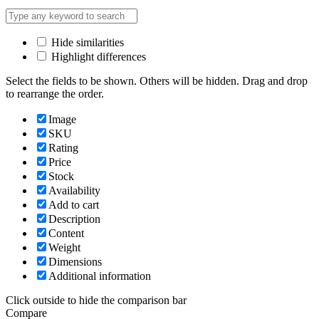
Hide similarities
Highlight differences
Select the fields to be shown. Others will be hidden. Drag and drop
to rearrange the order.
Image
SKU
Rating
Price
Stock
Availability
Add to cart
Description
Content
Weight
Dimensions
Additional information
Click outside to hide the comparison bar
Compare