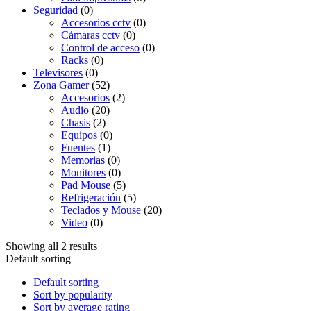
Seguridad
(0)
Accesorios cctv
(0)
Cámaras cctv
(0)
Control de acceso
(0)
Racks
(0)
Televisores
(0)
Zona Gamer
(52)
Accesorios
(2)
Audio
(20)
Chasis
(2)
Equipos
(0)
Fuentes
(1)
Memorias
(0)
Monitores
(0)
Pad Mouse
(5)
Refrigeración
(5)
Teclados y Mouse
(20)
Video
(0)
Showing all 2 results
Default sorting
Default sorting
Sort by popularity
Sort by average rating