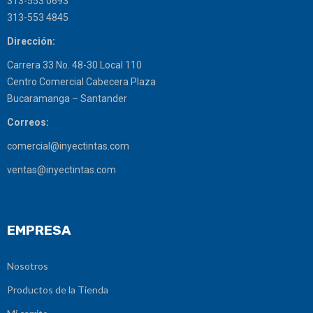
313-553 0693
313-553 4845
Dirección:
Carrera 33 No. 48-30 Local 110
Centro Comercial Cabecera Plaza
Bucaramanga – Santander
Correos:
comercial@inyectintas.com
ventas@inyectintas.com
EMPRESA
Nosotros
Productos de la Tienda