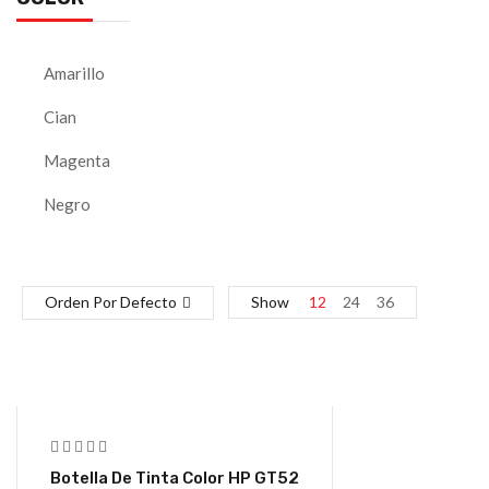
Amarillo
Cian
Magenta
Negro
Orden Por Defecto
Show
12
24
36
Botella De Tinta Color HP GT52