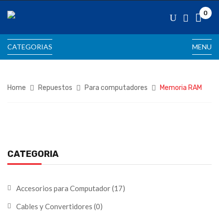
0
CATEGORIAS
MENU
Home
Repuestos
Para computadores
Memoria RAM
CATEGORIA
Accesorios para Computador
(17)
Cables y Convertidores
(0)