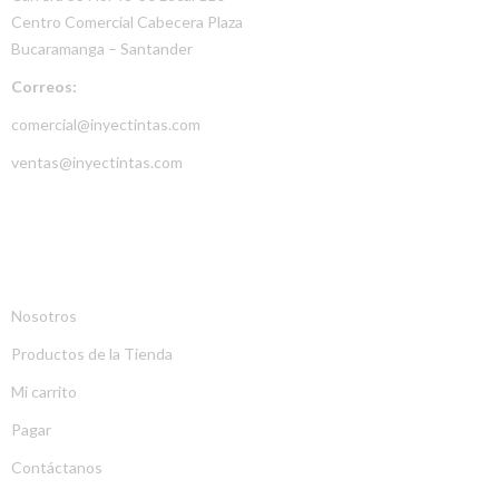
Centro Comercial Cabecera Plaza
Bucaramanga – Santander
Correos:
comercial@inyectintas.com
ventas@inyectintas.com
EMPRESA
Nosotros
Productos de la Tienda
Mi carrito
Pagar
Contáctanos