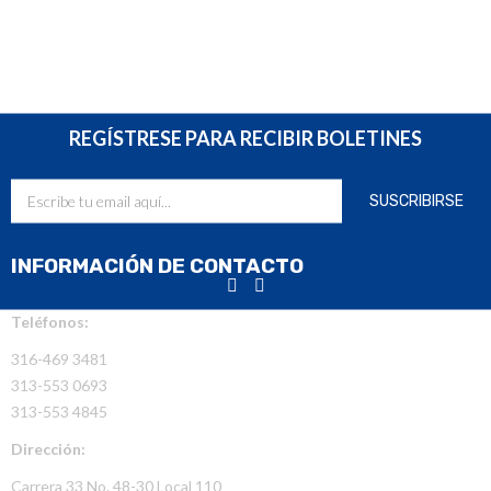
REGÍSTRESE PARA RECIBIR BOLETINES
INFORMACIÓN DE CONTACTO
Teléfonos:
316-469 3481
313-553 0693
313-553 4845
Dirección:
Carrera 33 No. 48-30 Local 110