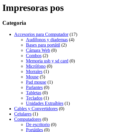
Impresoras pos
Categoria
Accesorios para Computador
(17)
Audífonos y diademas
(4)
Bases para portátil
(2)
Cámara Web
(0)
Combos
(2)
Memoria usb y sd card
(0)
Micrófono
(0)
Morrales
(1)
Mouse
(5)
Pad mouse
(1)
Parlantes
(0)
Tabletas
(0)
Teclados
(1)
Unidades Extraíbles
(1)
Cables y Convertidores
(0)
Celulares
(1)
Computadores
(0)
De escritorio
(0)
Portátiles
(0)