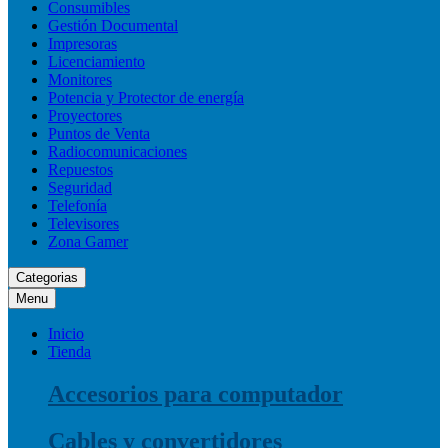
Consumibles
Gestión Documental
Impresoras
Licenciamiento
Monitores
Potencia y Protector de energía
Proyectores
Puntos de Venta
Radiocomunicaciones
Repuestos
Seguridad
Telefonía
Televisores
Zona Gamer
Categorias
Menu
Inicio
Tienda
Accesorios para computador
Cables y convertidores