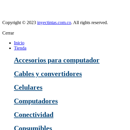
nuestra localización
Copyright © 2023
inyectintas.com.co
. All rights reserved.
Cerrar
Inicio
Tienda
Accesorios para computador
Cables y convertidores
Celulares
Computadores
Conectividad
Consumibles