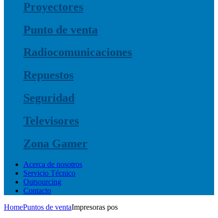
Proyectores
Punto de venta
Radiocomunicaciones
Repuestos
Seguridad
Televisores
Zona Gamer
Acerca de nosotros
Servicio Técnico
Outsourcing
Contacto
Home
Puntos de venta
Impresoras pos