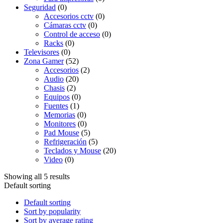
Seguridad
(0)
Accesorios cctv
(0)
Cámaras cctv
(0)
Control de acceso
(0)
Racks
(0)
Televisores
(0)
Zona Gamer
(52)
Accesorios
(2)
Audio
(20)
Chasis
(2)
Equipos
(0)
Fuentes
(1)
Memorias
(0)
Monitores
(0)
Pad Mouse
(5)
Refrigeración
(5)
Teclados y Mouse
(20)
Video
(0)
Showing all 5 results
Default sorting
Default sorting
Sort by popularity
Sort by average rating