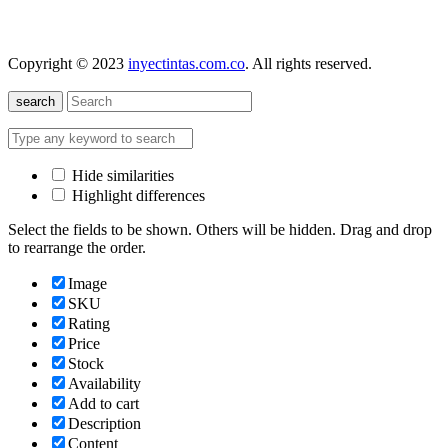
nuestra localización
Copyright © 2023
inyectintas.com.co
. All rights reserved.
search
Hide similarities
Highlight differences
Select the fields to be shown. Others will be hidden. Drag and drop
to rearrange the order.
Image
SKU
Rating
Price
Stock
Availability
Add to cart
Description
Content