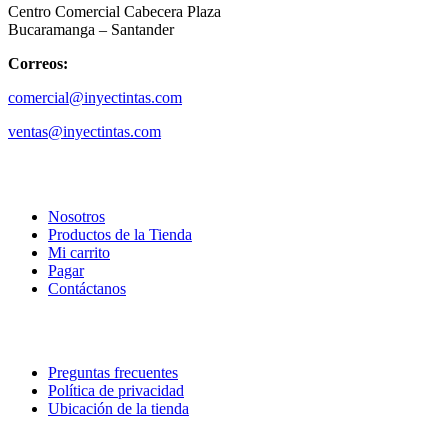
Centro Comercial Cabecera Plaza
Bucaramanga – Santander
Correos:
comercial@inyectintas.com
ventas@inyectintas.com
empresa
Nosotros
Productos de la Tienda
Mi carrito
Pagar
Contáctanos
explora
Preguntas frecuentes
Política de privacidad
Ubicación de la tienda