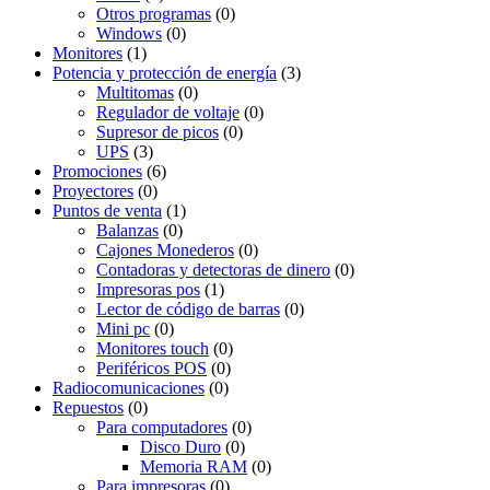
Otros programas
(0)
Windows
(0)
Monitores
(1)
Potencia y protección de energía
(3)
Multitomas
(0)
Regulador de voltaje
(0)
Supresor de picos
(0)
UPS
(3)
Promociones
(6)
Proyectores
(0)
Puntos de venta
(1)
Balanzas
(0)
Cajones Monederos
(0)
Contadoras y detectoras de dinero
(0)
Impresoras pos
(1)
Lector de código de barras
(0)
Mini pc
(0)
Monitores touch
(0)
Periféricos POS
(0)
Radiocomunicaciones
(0)
Repuestos
(0)
Para computadores
(0)
Disco Duro
(0)
Memoria RAM
(0)
Para impresoras
(0)