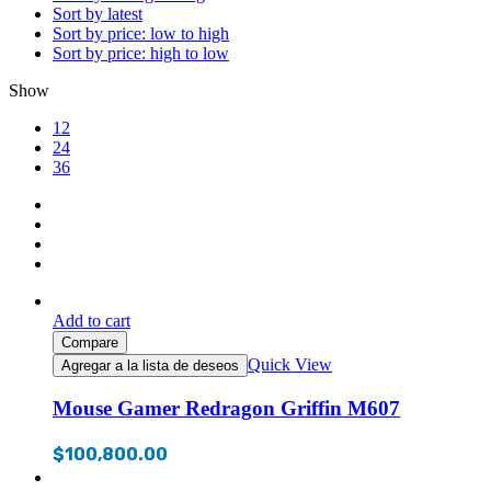
Sort by latest
Sort by price: low to high
Sort by price: high to low
Show
12
24
36
Add to cart
Compare
Quick View
Agregar a la lista de deseos
Mouse Gamer Redragon Griffin M607
$
100,800.00