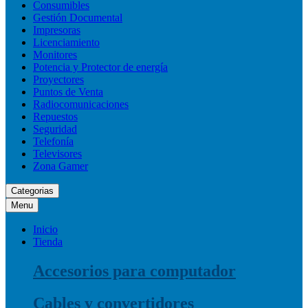
Consumibles
Gestión Documental
Impresoras
Licenciamiento
Monitores
Potencia y Protector de energía
Proyectores
Puntos de Venta
Radiocomunicaciones
Repuestos
Seguridad
Telefonía
Televisores
Zona Gamer
Categorias
Menu
Inicio
Tienda
Accesorios para computador
Cables y convertidores