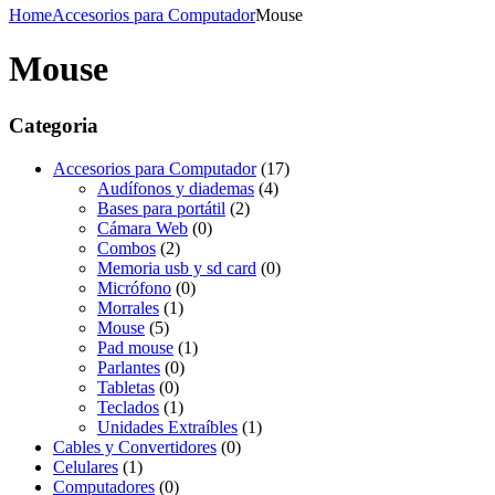
Home
Accesorios para Computador
Mouse
Mouse
Categoria
Accesorios para Computador
(17)
Audífonos y diademas
(4)
Bases para portátil
(2)
Cámara Web
(0)
Combos
(2)
Memoria usb y sd card
(0)
Micrófono
(0)
Morrales
(1)
Mouse
(5)
Pad mouse
(1)
Parlantes
(0)
Tabletas
(0)
Teclados
(1)
Unidades Extraíbles
(1)
Cables y Convertidores
(0)
Celulares
(1)
Computadores
(0)