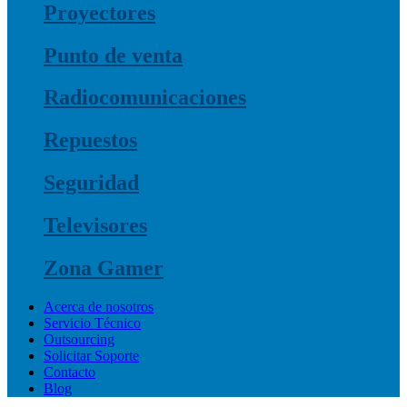
Proyectores
Punto de venta
Radiocomunicaciones
Repuestos
Seguridad
Televisores
Zona Gamer
Acerca de nosotros
Servicio Técnico
Outsourcing
Solicitar Soporte
Contacto
Blog