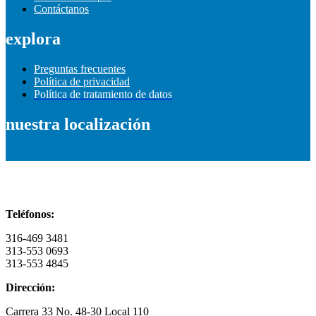
Contáctanos
explora
Preguntas frecuentes
Política de privacidad
Política de tratamiento de datos
nuestra localización
Información de contacto
Teléfonos:
316-469 3481
313-553 0693
313-553 4845
Dirección:
Carrera 33 No. 48-30 Local 110