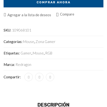
COMPRAR AHORA
Compare
Agregar a la lista de deseos
SKU:
109068101
Categorías:
Mouse
,
Zona Gamer
Etiquetas:
Gamer
,
Mouse
,
RGB
Marca:
Redragon
Compartir:
DESCRIPCIÓN