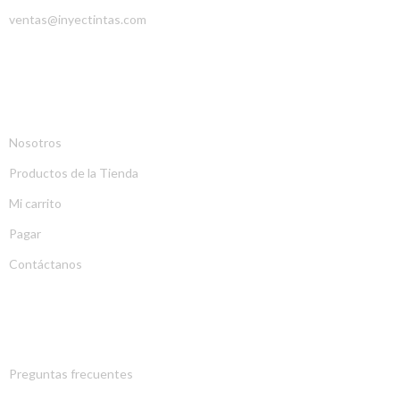
ventas@inyectintas.com
EMPRESA
Nosotros
Productos de la Tienda
Mi carrito
Pagar
Contáctanos
EXPLORA
Preguntas frecuentes