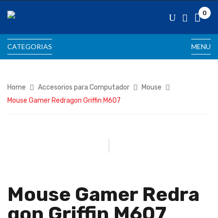
0
CATEGORIAS
MENU
Home
Accesorios para Computador
Mouse
Mouse Gamer Redragon Griffin M607
Mouse Gamer Redra
Gon Griffin M607