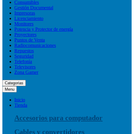
Consumibles
Gestión Documental
Impresoras
Licenciamiento
Monitores
Potencia y Protector de energía
Proyectores
Puntos de Venta
Radiocomunicaciones
Repuestos
Seguridad
Telefonía
Televisores
Zona Gamer
Categorias
Menu
Inicio
Tienda
Accesorios para computador
Cables y convertidores