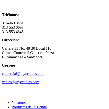
Información de contacto
Teléfonos:
316-469 3481
313-553 0693
313-553 4845
Dirección:
Carrera 33 No. 48-30 Local 110
Centro Comercial Cabecera Plaza
Bucaramanga – Santander
Correos:
comercial@inyectintas.com
ventas@inyectintas.com
empresa
Nosotros
Productos de la Tienda