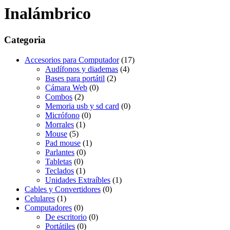
Inalámbrico
Categoria
Accesorios para Computador
(17)
Audífonos y diademas
(4)
Bases para portátil
(2)
Cámara Web
(0)
Combos
(2)
Memoria usb y sd card
(0)
Micrófono
(0)
Morrales
(1)
Mouse
(5)
Pad mouse
(1)
Parlantes
(0)
Tabletas
(0)
Teclados
(1)
Unidades Extraíbles
(1)
Cables y Convertidores
(0)
Celulares
(1)
Computadores
(0)
De escritorio
(0)
Portátiles
(0)