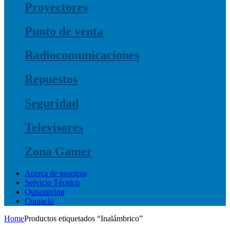
Proyectores
Punto de venta
Radiocomunicaciones
Repuestos
Seguridad
Televisores
Zona Gamer
Acerca de nosotros
Servicio Técnico
Outsourcing
Contacto
Home
Productos etiquetados “Inalámbrico”