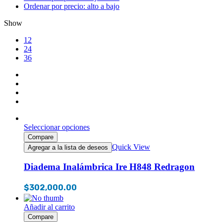
Ordenar por precio: alto a bajo
Show
12
24
36
Seleccionar opciones
Compare
Quick View
Agregar a la lista de deseos
Diadema Inalámbrica Ire H848 Redragon
$
302,000.00
Añadir al carrito
Compare