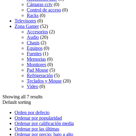
Cámaras cctv
(0)
Control de acceso
(0)
Racks
(0)
Televisores
(0)
Zona Gamer
(52)
Accesorios
(2)
Audio
(20)
Chasis
(2)
Equipos
(0)
Fuentes
(1)
Memorias
(0)
Monitores
(0)
Pad Mouse
(5)
Refrigeración
(5)
Teclados y Mouse
(20)
Video
(0)
Showing all 7 results
Default sorting
Orden por defecto
Ordenar por popularidad
Ordenar por calificación media
Ordenar por las últimas
Ordenar por precio: bajo a alto