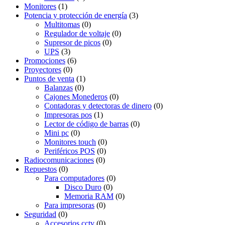
Monitores
(1)
Potencia y protección de energía
(3)
Multitomas
(0)
Regulador de voltaje
(0)
Supresor de picos
(0)
UPS
(3)
Promociones
(6)
Proyectores
(0)
Puntos de venta
(1)
Balanzas
(0)
Cajones Monederos
(0)
Contadoras y detectoras de dinero
(0)
Impresoras pos
(1)
Lector de código de barras
(0)
Mini pc
(0)
Monitores touch
(0)
Periféricos POS
(0)
Radiocomunicaciones
(0)
Repuestos
(0)
Para computadores
(0)
Disco Duro
(0)
Memoria RAM
(0)
Para impresoras
(0)
Seguridad
(0)
Accesorios cctv
(0)