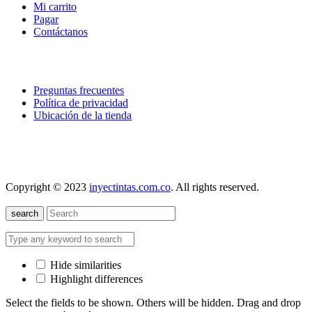
Mi carrito
Pagar
Contáctanos
explora
Preguntas frecuentes
Política de privacidad
Ubicación de la tienda
nuestra localización
Copyright © 2023
inyectintas.com.co
. All rights reserved.
search
Hide similarities
Highlight differences
Select the fields to be shown. Others will be hidden. Drag and drop