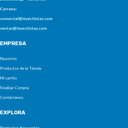
Correos:
comercial@inyectintas.com
ventas@inyectintas.com
EMPRESA
Nosotros
Productos de la Tienda
Mi carrito
Finalizar Compra
Contáctanos
EXPLORA
Preguntas frecuentes