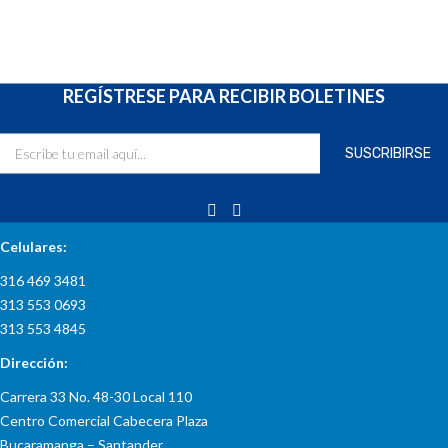
REGÍSTRESE PARA RECIBIR BOLETINES
INFORMACIÓN DE CONTACTO
Celulares:
316 469 3481
313 553 0693
313 553 4845
Dirección:
Carrera 33 No. 48-30 Local 110
Centro Comercial Cabecera Plaza
Bucaramanga – Santander