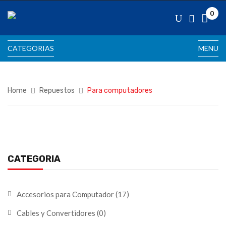
0
CATEGORIAS
MENU
Home
Repuestos
Para computadores
CATEGORIA
Accesorios para Computador
(17)
Cables y Convertidores
(0)