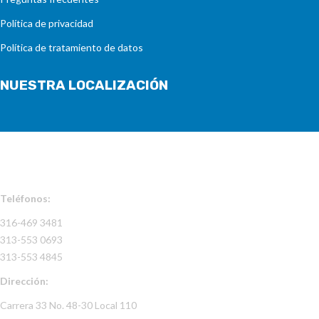
Política de privacidad
Política de tratamiento de datos
NUESTRA LOCALIZACIÓN
INFORMACIÓN DE CONTACTO
Teléfonos:
316-469 3481
313-553 0693
313-553 4845
Dirección:
Carrera 33 No. 48-30 Local 110