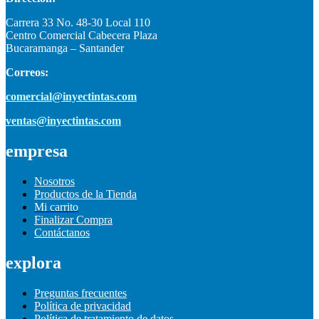
Carrera 33 No. 48-30 Local 110
Centro Comercial Cabecera Plaza
Bucaramanga – Santander
Correos:
comercial@inyectintas.com
ventas@inyectintas.com
empresa
Nosotros
Productos de la Tienda
Mi carrito
Finalizar Compra
Contáctanos
explora
Preguntas frecuentes
Política de privacidad
Política de tratamiento de datos