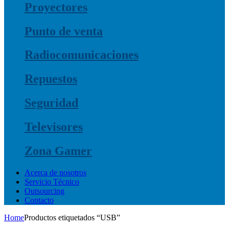
Proyectores
Punto de venta
Radiocomunicaciones
Repuestos
Seguridad
Televisores
Zona Gamer
Acerca de nosotros
Servicio Técnico
Outsourcing
Contacto
Home
Productos etiquetados “USB”