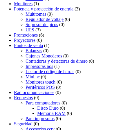
Monitores
(1)
Potencia y protección de energía
(3)
Multitomas
(0)
Regulador de voltaje
(0)
Supresor de picos
(0)
UPS
(3)
Promociones
(6)
Proyectores
(0)
Puntos de venta
(1)
Balanzas
(0)
Cajones Monederos
(0)
Contadoras y detectoras de dinero
(0)
Impresoras pos
(1)
Lector de código de barras
(0)
Mini pc
(0)
Monitores touch
(0)
Periféricos POS
(0)
Radiocomunicaciones
(0)
Repuestos
(0)
Para computadores
(0)
Disco Duro
(0)
Memoria RAM
(0)
Para impresoras
(0)
Seguridad
(0)
Accesorios cctv
(0)