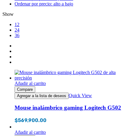
Ordenar por precio: alto a bajo
Show
12
24
36
Añadir al carrito
Compare
Quick View
Agregar a la lista de deseos
Mouse inalámbrico gaming Logitech G502
$
569,900.00
Añadir al carrito