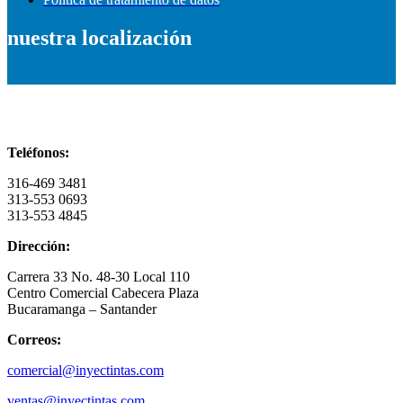
nuestra localización
Información de contacto
Teléfonos:
316-469 3481
313-553 0693
313-553 4845
Dirección:
Carrera 33 No. 48-30 Local 110
Centro Comercial Cabecera Plaza
Bucaramanga – Santander
Correos:
comercial@inyectintas.com
ventas@inyectintas.com