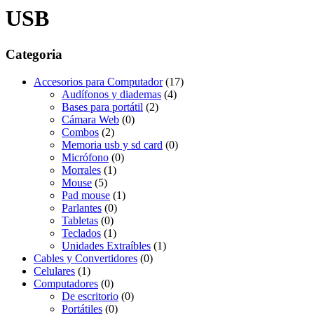
USB
Categoria
Accesorios para Computador
(17)
Audífonos y diademas
(4)
Bases para portátil
(2)
Cámara Web
(0)
Combos
(2)
Memoria usb y sd card
(0)
Micrófono
(0)
Morrales
(1)
Mouse
(5)
Pad mouse
(1)
Parlantes
(0)
Tabletas
(0)
Teclados
(1)
Unidades Extraíbles
(1)
Cables y Convertidores
(0)
Celulares
(1)
Computadores
(0)
De escritorio
(0)
Portátiles
(0)