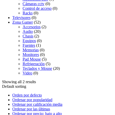
Cámaras cctv
(0)
Control de acceso
(0)
Racks
(0)
Televisores
(0)
Zona Gamer
(52)
Accesorios
(2)
Audio
(20)
Chasis
(2)
Equipos
(0)
Fuentes
(1)
Memorias
(0)
Monitores
(0)
Pad Mouse
(5)
Refrigeración
(5)
Teclados y Mouse
(20)
Video
(0)
Showing all 2 results
Default sorting
Orden por defecto
Ordenar por popularidad
Ordenar por calificación media
Ordenar por las últimas
Ordenar por precio: bajo a alto