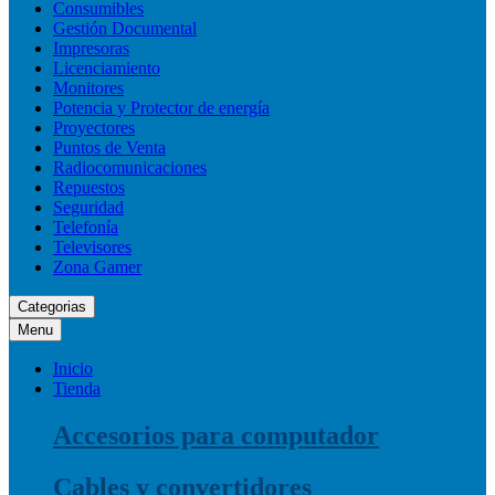
Consumibles
Gestión Documental
Impresoras
Licenciamiento
Monitores
Potencia y Protector de energía
Proyectores
Puntos de Venta
Radiocomunicaciones
Repuestos
Seguridad
Telefonía
Televisores
Zona Gamer
Categorias
Menu
Inicio
Tienda
Accesorios para computador
Cables y convertidores