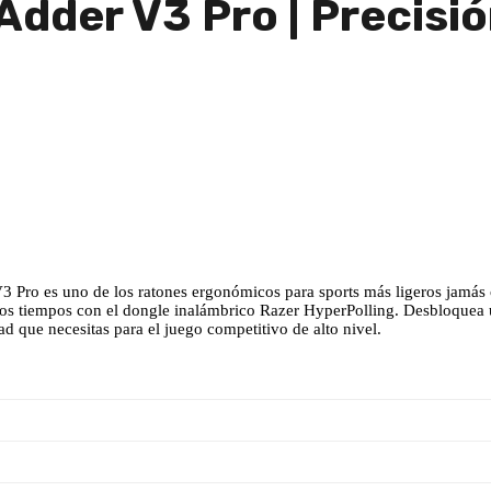
dder V3 Pro | Precisió
3 Pro es uno de los ratones ergonómicos para sports más ligeros jamás 
os tiempos con el dongle inalámbrico Razer HyperPolling. Desbloquea un
d que necesitas para el juego competitivo de alto nivel.