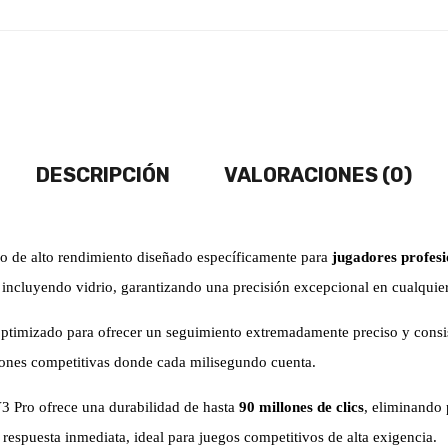
DESCRIPCIÓN
VALORACIONES (0)
o de alto rendimiento diseñado específicamente para
jugadores profesio
 incluyendo vidrio, garantizando una precisión excepcional en cualquie
timizado para ofrecer un seguimiento extremadamente preciso y consist
aciones competitivas donde cada milisegundo cuenta.
3 Pro ofrece una durabilidad de hasta
90 millones de clics
, eliminando 
a respuesta inmediata, ideal para juegos competitivos de alta exigencia.