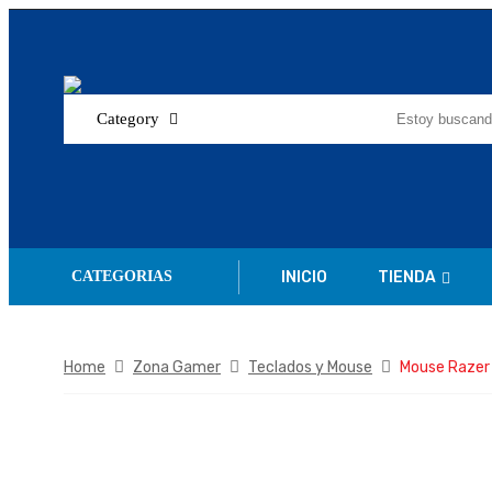
Category
INICIO
TIENDA
CATEGORIAS
Home
Zona Gamer
Teclados y Mouse
Mouse Razer 