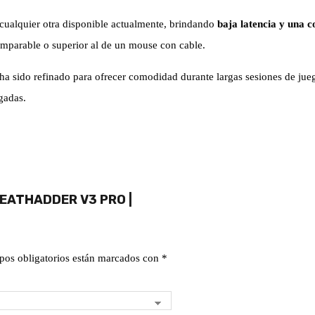
 cualquier otra disponible actualmente, brindando
baja latencia y una c
comparable o superior al de un mouse con cable.
ha sido refinado para ofrecer comodidad durante largas sesiones de jue
gadas.
DEATHADDER V3 PRO |
pos obligatorios están marcados con
*