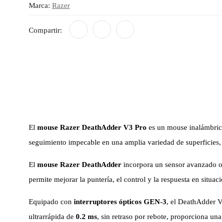
Marca:
Razer
Compartir:
El
mouse Razer DeathAdder V3 Pro
es un mouse inalámbric
seguimiento impecable en una amplia variedad de superficies,
El
mouse Razer DeathAdder
incorpora un sensor avanzado op
permite mejorar la puntería, el control y la respuesta en situ
Equipado con
interruptores ópticos GEN-3
, el DeathAdder V
ultrarrápida de
0.2 ms
, sin retraso por rebote, proporciona un