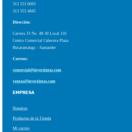
313 553 0693
313 553 4845
Dirección:
Carrera 33 No. 48-30 Local 110
Centro Comercial Cabecera Plaza
Bucaramanga – Santander
Correos:
comercial@inyectintas.com
ventas@inyectintas.com
EMPRESA
Nosotros
Productos de la Tienda
Mi carrito