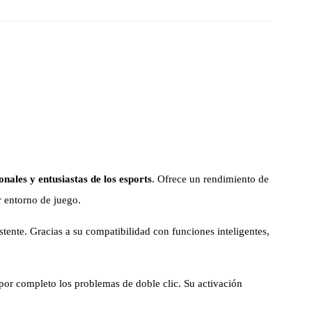
nales y entusiastas de los esports
. Ofrece un rendimiento de
r entorno de juego.
ente. Gracias a su compatibilidad con funciones inteligentes,
por completo los problemas de doble clic. Su activación