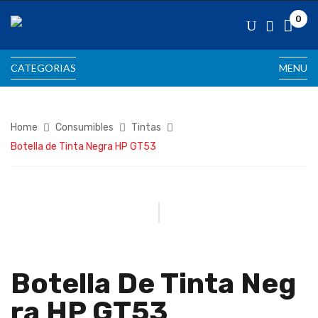
0
CATEGORIAS
MENU
Home
Consumibles
Tintas
Botella de Tinta Negra HP GT53
Botella De Tinta Neg
Ra HP GT53