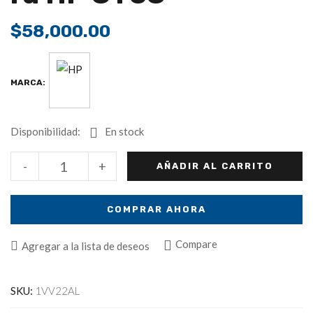
$
58,000.00
MARCA:
Disponibilidad:
En stock
-
+
AÑADIR AL CARRITO
COMPRAR AHORA
Compare
Agregar a la lista de deseos
SKU:
1VV22AL