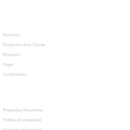
EMPRESA
Nosotros
Productos de la Tienda
Mi carrito
Pagar
Contáctanos
EXPLORA
Preguntas frecuentes
Política de privacidad
Ubicación de la tienda