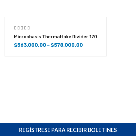
-10%
Microchasis Thermaltake Divider 170
$
563,000.00
–
$
578,000.00
REGÍSTRESE PARA RECIBIR BOLETINES