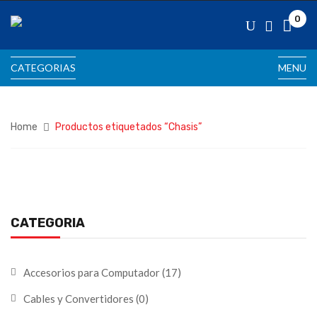
0
CATEGORIAS
MENU
Home
Productos etiquetados “Chasis”
CATEGORIA
Accesorios para Computador
(17)
Cables y Convertidores
(0)