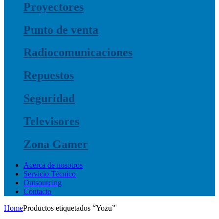
Proyectores
Punto de venta
Radiocomunicaciones
Repuestos
Seguridad
Televisores
Zona Gamer
Acerca de nosotros
Servicio Técnico
Outsourcing
Contacto
Home
Productos etiquetados “Yozu”