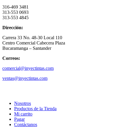
316-469 3481
313-553 0693
313-553 4845
Dirección:
Carrera 33 No. 48-30 Local 110
Centro Comercial Cabecera Plaza
Bucaramanga – Santander
Correos:
comercial@inyectintas.com
ventas@inyectintas.com
empresa
Nosotros
Productos de la Tienda
Mi carrito
Pagar
Contáctanos