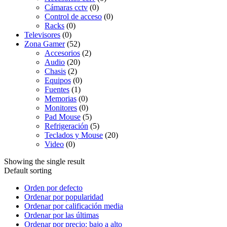
Cámaras cctv
(0)
Control de acceso
(0)
Racks
(0)
Televisores
(0)
Zona Gamer
(52)
Accesorios
(2)
Audio
(20)
Chasis
(2)
Equipos
(0)
Fuentes
(1)
Memorias
(0)
Monitores
(0)
Pad Mouse
(5)
Refrigeración
(5)
Teclados y Mouse
(20)
Video
(0)
Showing the single result
Default sorting
Orden por defecto
Ordenar por popularidad
Ordenar por calificación media
Ordenar por las últimas
Ordenar por precio: bajo a alto