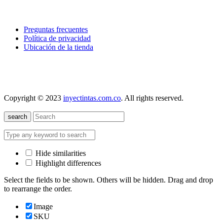
explora
Preguntas frecuentes
Política de privacidad
Ubicación de la tienda
nuestra localización
Copyright © 2023
inyectintas.com.co
. All rights reserved.
search
Hide similarities
Highlight differences
Select the fields to be shown. Others will be hidden. Drag and drop
to rearrange the order.
Image
SKU