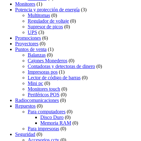
Monitores
(1)
Potencia y protección de energía
(3)
Multitomas
(0)
Regulador de voltaje
(0)
Supresor de picos
(0)
UPS
(3)
Promociones
(6)
Proyectores
(0)
Puntos de venta
(1)
Balanzas
(0)
Cajones Monederos
(0)
Contadoras y detectoras de dinero
(0)
Impresoras pos
(1)
Lector de código de barras
(0)
Mini pc
(0)
Monitores touch
(0)
Periféricos POS
(0)
Radiocomunicaciones
(0)
Repuestos
(0)
Para computadores
(0)
Disco Duro
(0)
Memoria RAM
(0)
Para impresoras
(0)
Seguridad
(0)
Accesorios cctv
(0)