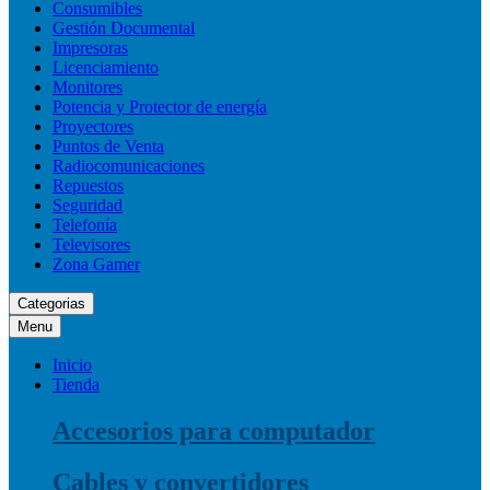
Consumibles
Gestión Documental
Impresoras
Licenciamiento
Monitores
Potencia y Protector de energía
Proyectores
Puntos de Venta
Radiocomunicaciones
Repuestos
Seguridad
Telefonía
Televisores
Zona Gamer
Categorias
Menu
Inicio
Tienda
Accesorios para computador
Cables y convertidores