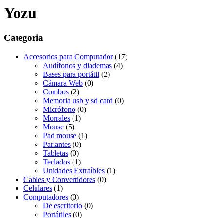
Yozu
Categoria
Accesorios para Computador
(17)
Audífonos y diademas
(4)
Bases para portátil
(2)
Cámara Web
(0)
Combos
(2)
Memoria usb y sd card
(0)
Micrófono
(0)
Morrales
(1)
Mouse
(5)
Pad mouse
(1)
Parlantes
(0)
Tabletas
(0)
Teclados
(1)
Unidades Extraíbles
(1)
Cables y Convertidores
(0)
Celulares
(1)
Computadores
(0)
De escritorio
(0)
Portátiles
(0)