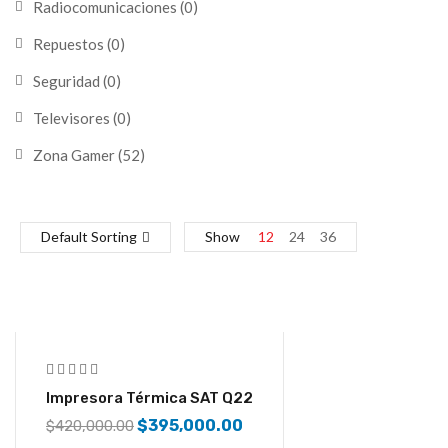
Radiocomunicaciones
(0)
Repuestos
(0)
Seguridad
(0)
Televisores
(0)
Zona Gamer
(52)
Default Sorting
Show
12
24
36
-6%
Impresora Térmica SAT Q22
$
395,000.00
$
420,000.00