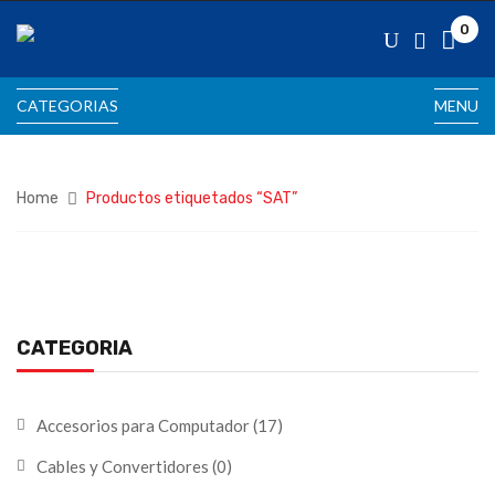
0
CATEGORIAS
MENU
Home
Productos etiquetados “SAT”
CATEGORIA
Accesorios para Computador
(17)
Cables y Convertidores
(0)