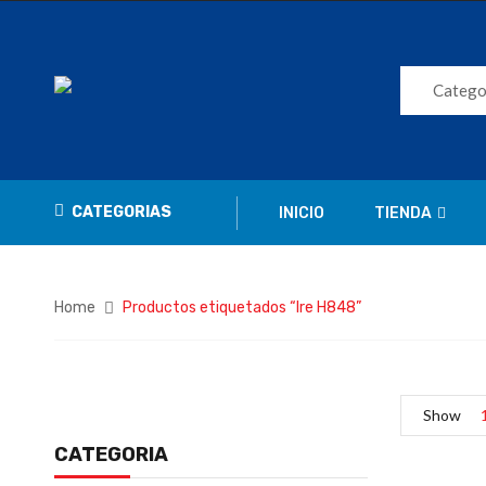
Catego
CATEGORIAS
INICIO
TIENDA
Home
Productos etiquetados “Ire H848”
Show
CATEGORIA