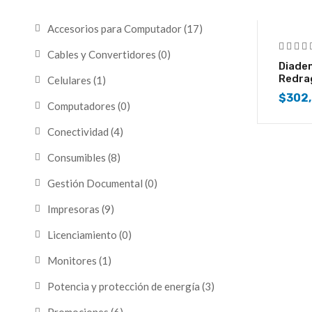
Accesorios para Computador
(17)
Cables y Convertidores
(0)
Diadem
Redra
Celulares
(1)
$
302
Computadores
(0)
Conectividad
(4)
Consumibles
(8)
Gestión Documental
(0)
Impresoras
(9)
Licenciamiento
(0)
Monitores
(1)
Potencia y protección de energía
(3)