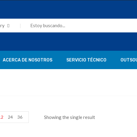
ry
ACERCA DE NOSOTROS
SERVICIO TÉCNICO
OUTSO
12
24
36
Showing the single result