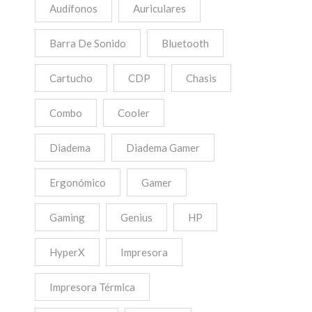
Audífonos
Auriculares
Barra De Sonido
Bluetooth
Cartucho
CDP
Chasis
Combo
Cooler
Diadema
Diadema Gamer
Ergonómico
Gamer
Gaming
Genius
HP
HyperX
Impresora
Impresora Térmica