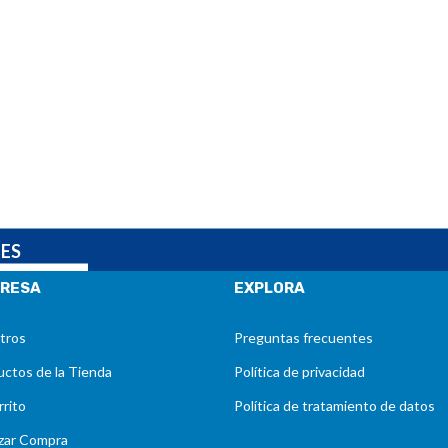
NES
RESA
EXPLORA
tros
Preguntas frecuentes
ctos de la Tienda
Política de privacidad
rrito
Política de tratamiento de datos
izar Compra