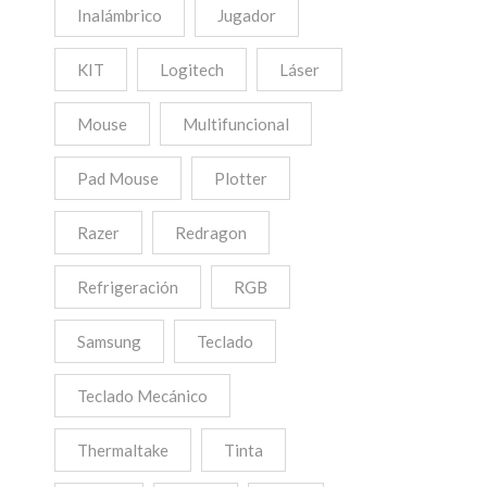
Inalámbrico
Jugador
KIT
Logitech
Láser
Mouse
Multifuncional
Pad Mouse
Plotter
Razer
Redragon
Refrigeración
RGB
Samsung
Teclado
Teclado Mecánico
Thermaltake
Tinta