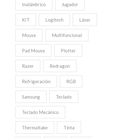
Inalámbrico
Jugador
KIT
Logitech
Láser
Mouse
Multifuncional
Pad Mouse
Plotter
Razer
Redragon
Refrigeración
RGB
Samsung
Teclado
Teclado Mecánico
Thermaltake
Tinta