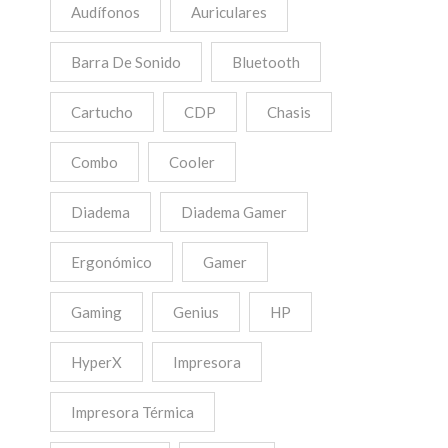
Audífonos
Auriculares
Barra De Sonido
Bluetooth
Cartucho
CDP
Chasis
Combo
Cooler
Diadema
Diadema Gamer
Ergonómico
Gamer
Gaming
Genius
HP
HyperX
Impresora
Impresora Térmica