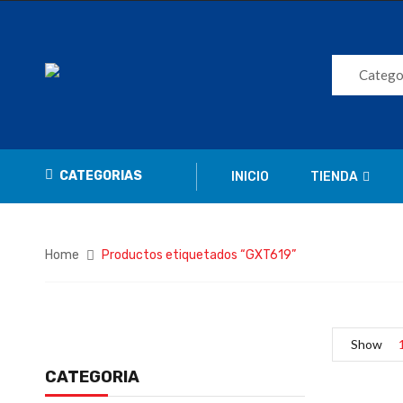
Catego
CATEGORIAS
INICIO
TIENDA
Home
Productos etiquetados “GXT619”
Show
CATEGORIA