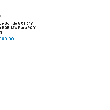
De Sonido GXT 619
 RGB 12W Para PC Y
g
000.00