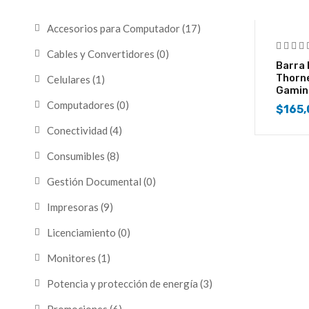
Accesorios para Computador
(17)
Cables y Convertidores
(0)
Barra 
Thorne
Celulares
(1)
Gamin
Computadores
(0)
$
165,
Conectividad
(4)
Consumibles
(8)
Gestión Documental
(0)
Impresoras
(9)
Licenciamiento
(0)
Monitores
(1)
Potencia y protección de energía
(3)