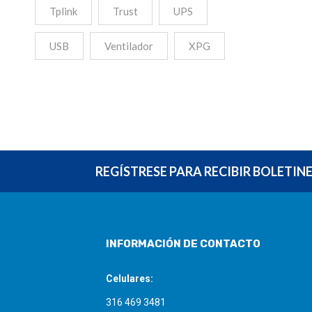
Tplink
Trust
UPS
USB
Ventilador
XPG
REGÍSTRESE PARA RECIBIR BOLETIN
INFORMACIÓN DE CONTACTO
Celulares:
316 469 3481