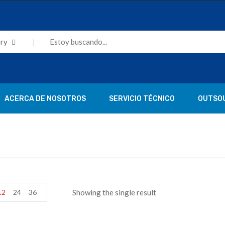
ry
ACERCA DE NOSOTROS
SERVICIO TÉCNICO
OUTSO
12
24
36
Showing the single result