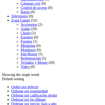
Cámaras cctv
(0)
Control de acceso
(0)
Racks
(0)
Televisores
(0)
Zona Gamer
(52)
Accesorios
(2)
Audio
(20)
Chasis
(2)
Equipos
(0)
Fuentes
(1)
Memorias
(0)
Monitores
(0)
Pad Mouse
(5)
Refrigeración
(5)
Teclados y Mouse
(20)
Video
(0)
Showing the single result
Default sorting
Orden por defecto
Ordenar por popularidad
Ordenar por calificación media
Ordenar por las últimas
Ordenar por precio: bajo a alto