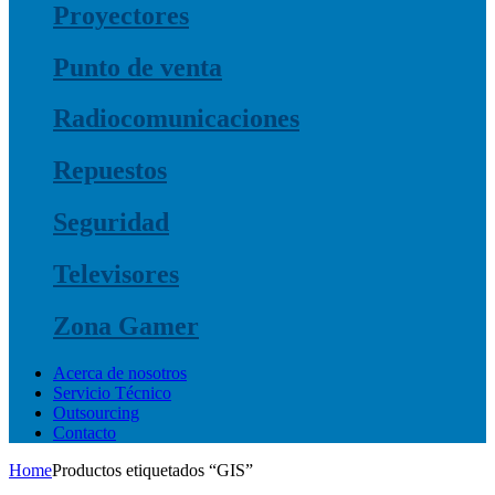
Proyectores
Punto de venta
Radiocomunicaciones
Repuestos
Seguridad
Televisores
Zona Gamer
Acerca de nosotros
Servicio Técnico
Outsourcing
Contacto
Home
Productos etiquetados “GIS”