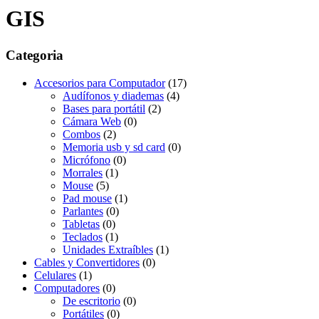
GIS
Categoria
Accesorios para Computador
(17)
Audífonos y diademas
(4)
Bases para portátil
(2)
Cámara Web
(0)
Combos
(2)
Memoria usb y sd card
(0)
Micrófono
(0)
Morrales
(1)
Mouse
(5)
Pad mouse
(1)
Parlantes
(0)
Tabletas
(0)
Teclados
(1)
Unidades Extraíbles
(1)
Cables y Convertidores
(0)
Celulares
(1)
Computadores
(0)
De escritorio
(0)
Portátiles
(0)