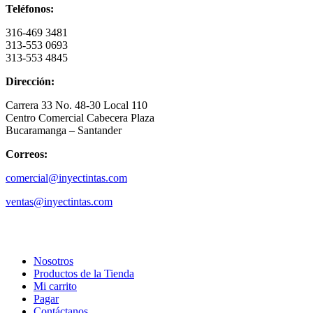
Teléfonos:
316-469 3481
313-553 0693
313-553 4845
Dirección:
Carrera 33 No. 48-30 Local 110
Centro Comercial Cabecera Plaza
Bucaramanga – Santander
Correos:
comercial@inyectintas.com
ventas@inyectintas.com
empresa
Nosotros
Productos de la Tienda
Mi carrito
Pagar
Contáctanos