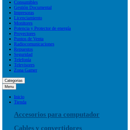
Consumibles
Gestión Documental
Impresoras
Licenciamiento
Monitores
Potencia y Protector de energía
Proyectores
Puntos de Venta
Radiocomunicaciones
Repuestos
Seguridad
Telefonía
Televisores
Zona Gamer
Categorias
Menu
Inicio
Tienda
Accesorios para computador
Cables y convertidores