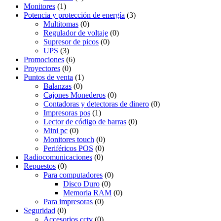
Monitores
(1)
Potencia y protección de energía
(3)
Multitomas
(0)
Regulador de voltaje
(0)
Supresor de picos
(0)
UPS
(3)
Promociones
(6)
Proyectores
(0)
Puntos de venta
(1)
Balanzas
(0)
Cajones Monederos
(0)
Contadoras y detectoras de dinero
(0)
Impresoras pos
(1)
Lector de código de barras
(0)
Mini pc
(0)
Monitores touch
(0)
Periféricos POS
(0)
Radiocomunicaciones
(0)
Repuestos
(0)
Para computadores
(0)
Disco Duro
(0)
Memoria RAM
(0)
Para impresoras
(0)
Seguridad
(0)
Accesorios cctv
(0)