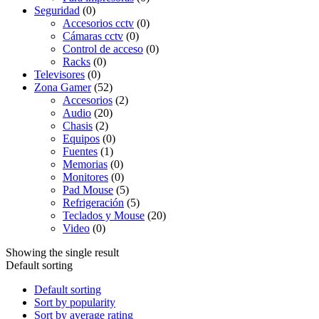
Seguridad
(0)
Accesorios cctv
(0)
Cámaras cctv
(0)
Control de acceso
(0)
Racks
(0)
Televisores
(0)
Zona Gamer
(52)
Accesorios
(2)
Audio
(20)
Chasis
(2)
Equipos
(0)
Fuentes
(1)
Memorias
(0)
Monitores
(0)
Pad Mouse
(5)
Refrigeración
(5)
Teclados y Mouse
(20)
Video
(0)
Showing the single result
Default sorting
Default sorting
Sort by popularity
Sort by average rating