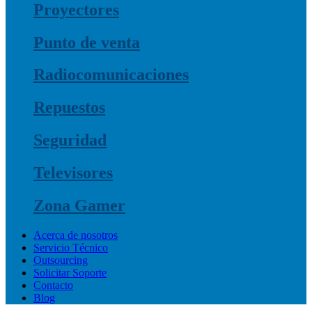
Proyectores
Punto de venta
Radiocomunicaciones
Repuestos
Seguridad
Televisores
Zona Gamer
Acerca de nosotros
Servicio Técnico
Outsourcing
Solicitar Soporte
Contacto
Blog