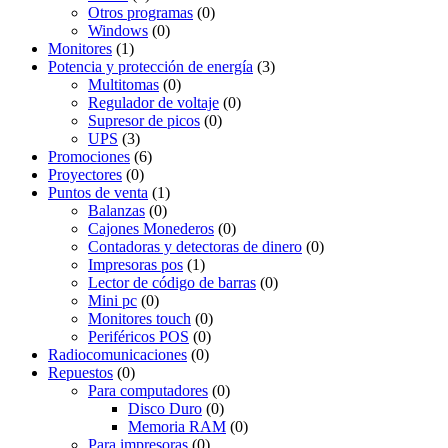
Otros programas
(0)
Windows
(0)
Monitores
(1)
Potencia y protección de energía
(3)
Multitomas
(0)
Regulador de voltaje
(0)
Supresor de picos
(0)
UPS
(3)
Promociones
(6)
Proyectores
(0)
Puntos de venta
(1)
Balanzas
(0)
Cajones Monederos
(0)
Contadoras y detectoras de dinero
(0)
Impresoras pos
(1)
Lector de código de barras
(0)
Mini pc
(0)
Monitores touch
(0)
Periféricos POS
(0)
Radiocomunicaciones
(0)
Repuestos
(0)
Para computadores
(0)
Disco Duro
(0)
Memoria RAM
(0)
Para impresoras
(0)