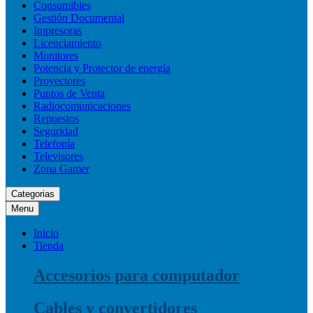
Consumibles
Gestión Documental
Impresoras
Licenciamiento
Monitores
Potencia y Protector de energía
Proyectores
Puntos de Venta
Radiocomunicaciones
Repuestos
Seguridad
Telefonía
Televisores
Zona Gamer
Categorias
Menu
Inicio
Tienda
Accesorios para computador
Cables y convertidores