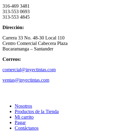
316-469 3481
313-553 0693
313-553 4845
Dirección:
Carrera 33 No. 48-30 Local 110
Centro Comercial Cabecera Plaza
Bucaramanga – Santander
Correos:
comercial@inyectintas.com
ventas@inyectintas.com
empresa
Nosotros
Productos de la Tienda
Mi carrito
Pagar
Contáctanos