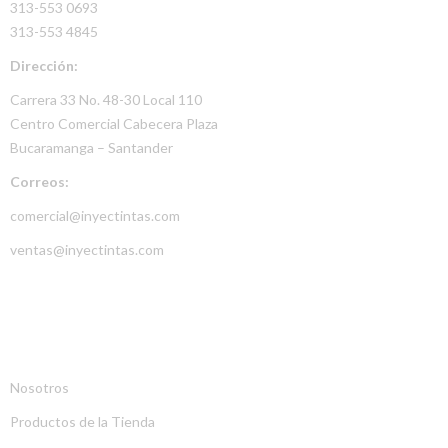
313-553 0693
313-553 4845
Dirección:
Carrera 33 No. 48-30 Local 110
Centro Comercial Cabecera Plaza
Bucaramanga – Santander
Correos:
comercial@inyectintas.com
ventas@inyectintas.com
EMPRESA
Nosotros
Productos de la Tienda