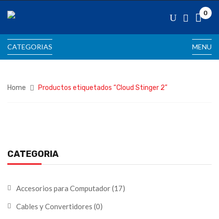
0
CATEGORIAS
MENU
Home
Productos etiquetados “Cloud Stinger 2”
CATEGORIA
Accesorios para Computador
(17)
Cables y Convertidores
(0)