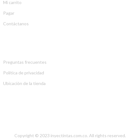
Mi carrito
Pagar
Contáctanos
EXPLORA
Preguntas frecuentes
Política de privacidad
Ubicación de la tienda
NUESTRA LOCALIZACIÓN
Copyright © 2023
inyectintas.com.co
. All rights reserved.