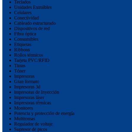
Teclados
Unidades Extraíbles
Celulares
Conectividad
Cableado estructurado
Dispositivos de red
Fibra óptica
Consumibles
Etiquetas
Ribbons
Rollos térmicos
Tarjeta PVC/RFID
Tintas
Tóner
Impresoras
Gran formato
Impresoras 3d
impresoras de Inyección
Impresoras láser
Impresoras térmicas
Monitores
Potencia y protección de energía
Multitomas
Regulador de voltaje
Supresor de picos