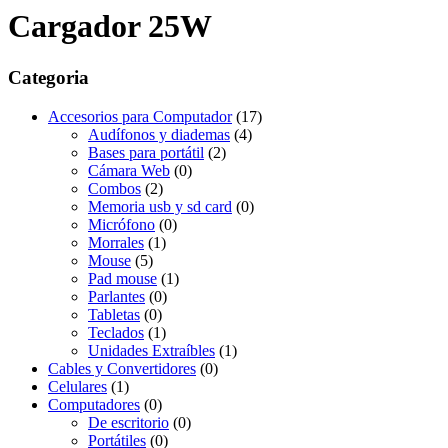
Cargador 25W
Categoria
Accesorios para Computador
(17)
Audífonos y diademas
(4)
Bases para portátil
(2)
Cámara Web
(0)
Combos
(2)
Memoria usb y sd card
(0)
Micrófono
(0)
Morrales
(1)
Mouse
(5)
Pad mouse
(1)
Parlantes
(0)
Tabletas
(0)
Teclados
(1)
Unidades Extraíbles
(1)
Cables y Convertidores
(0)
Celulares
(1)
Computadores
(0)
De escritorio
(0)
Portátiles
(0)