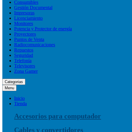
Consumibles
Gestión Documental
Impresoras
Licenciamiento
Monitores
Potencia y Protector de energía
Proyectores
Puntos de Venta
Radiocomunicaciones
Repuestos
Seguridad
Telefonía
Televisores
Zona Gamer
Categorias
Menu
Inicio
Tienda
Accesorios para computador
Cables y convertidores