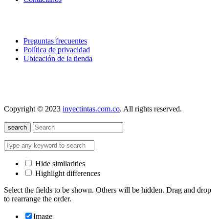
explora
Preguntas frecuentes
Política de privacidad
Ubicación de la tienda
nuestra localización
Copyright © 2023
inyectintas.com.co
. All rights reserved.
search
Hide similarities
Highlight differences
Select the fields to be shown. Others will be hidden. Drag and drop
to rearrange the order.
Image