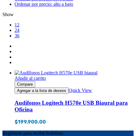
Ordenar por precio: alto a bajo
Show
12
24
36
Añadir al carrito
Compare
Quick View
Agregar a la lista de deseos
Audífonos Logitech H570e USB Biaural para
Oficina
$
199,900.00
Regístrese para recibir boletines