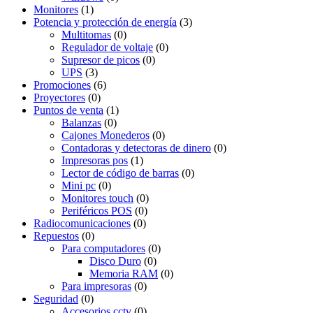
Monitores
(1)
Potencia y protección de energía
(3)
Multitomas
(0)
Regulador de voltaje
(0)
Supresor de picos
(0)
UPS
(3)
Promociones
(6)
Proyectores
(0)
Puntos de venta
(1)
Balanzas
(0)
Cajones Monederos
(0)
Contadoras y detectoras de dinero
(0)
Impresoras pos
(1)
Lector de código de barras
(0)
Mini pc
(0)
Monitores touch
(0)
Periféricos POS
(0)
Radiocomunicaciones
(0)
Repuestos
(0)
Para computadores
(0)
Disco Duro
(0)
Memoria RAM
(0)
Para impresoras
(0)
Seguridad
(0)
Accesorios cctv
(0)