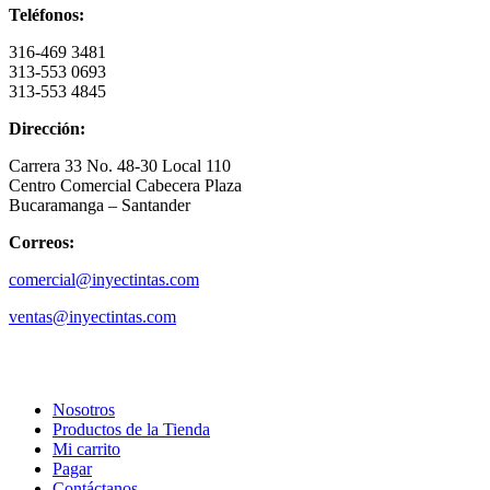
Teléfonos:
316-469 3481
313-553 0693
313-553 4845
Dirección:
Carrera 33 No. 48-30 Local 110
Centro Comercial Cabecera Plaza
Bucaramanga – Santander
Correos:
comercial@inyectintas.com
ventas@inyectintas.com
empresa
Nosotros
Productos de la Tienda
Mi carrito
Pagar
Contáctanos