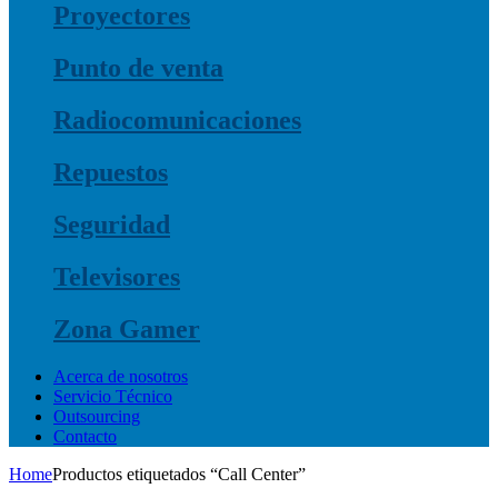
Proyectores
Punto de venta
Radiocomunicaciones
Repuestos
Seguridad
Televisores
Zona Gamer
Acerca de nosotros
Servicio Técnico
Outsourcing
Contacto
Home
Productos etiquetados “Call Center”