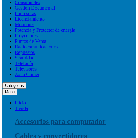
Consumibles
Gestión Documental
Impresoras
Licenciamiento
Monitores
Potencia y Protector de energía
Proyectores
Puntos de Venta
Radiocomunicaciones
Repuestos
Seguridad
Telefonía
Televisores
Zona Gamer
Categorias
Menu
Inicio
Tienda
Accesorios para computador
Cables y convertidores