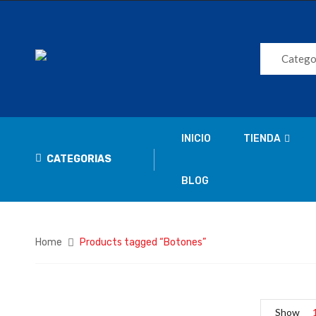
Catego
INICIO
TIENDA
CATEGORIAS
BLOG
Home
Products tagged “Botones”
Show