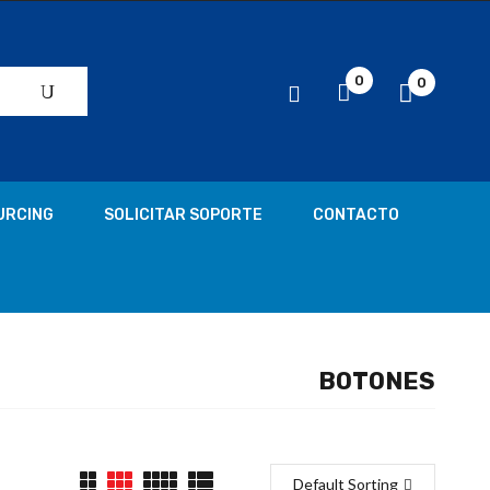
0
0
URCING
SOLICITAR SOPORTE
CONTACTO
BOTONES
Default Sorting