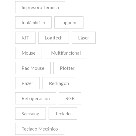
Impresora Térmica
Inalámbrico
Jugador
KIT
Logitech
Láser
Mouse
Multifuncional
Pad Mouse
Plotter
Razer
Redragon
Refrigeración
RGB
Samsung
Teclado
Teclado Mecánico