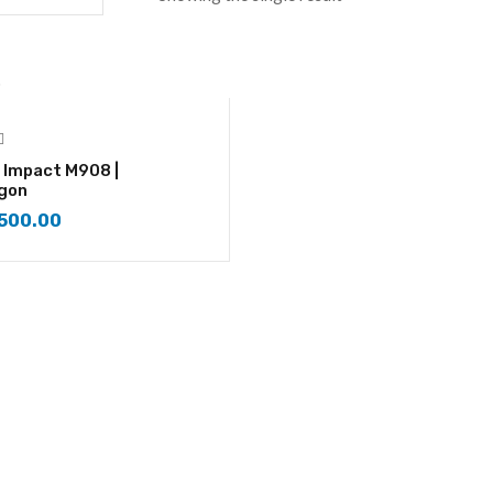
 Impact M908 |
gon
500.00