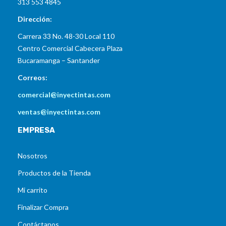
313 553 4845
Dirección:
Carrera 33 No. 48-30 Local 110
Centro Comercial Cabecera Plaza
Bucaramanga – Santander
Correos:
comercial@inyectintas.com
ventas@inyectintas.com
EMPRESA
Nosotros
Productos de la Tienda
Mi carrito
Finalizar Compra
Contáctanos