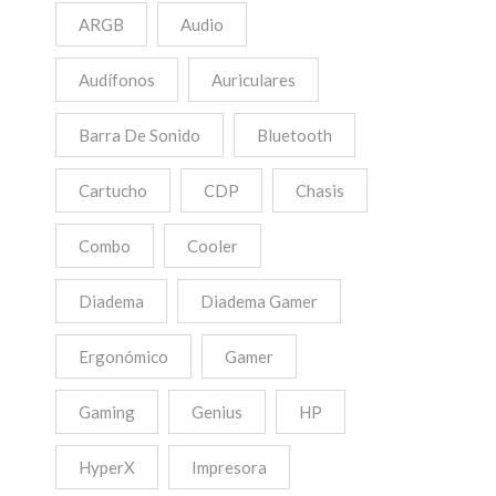
ARGB
Audio
Audífonos
Auriculares
Barra De Sonido
Bluetooth
Cartucho
CDP
Chasis
Combo
Cooler
Diadema
Diadema Gamer
Ergonómico
Gamer
Gaming
Genius
HP
HyperX
Impresora