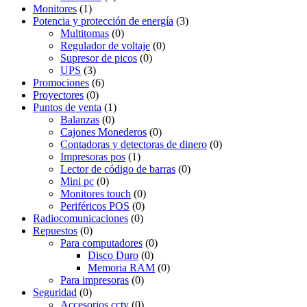
Monitores
(1)
Potencia y protección de energía
(3)
Multitomas
(0)
Regulador de voltaje
(0)
Supresor de picos
(0)
UPS
(3)
Promociones
(6)
Proyectores
(0)
Puntos de venta
(1)
Balanzas
(0)
Cajones Monederos
(0)
Contadoras y detectoras de dinero
(0)
Impresoras pos
(1)
Lector de código de barras
(0)
Mini pc
(0)
Monitores touch
(0)
Periféricos POS
(0)
Radiocomunicaciones
(0)
Repuestos
(0)
Para computadores
(0)
Disco Duro
(0)
Memoria RAM
(0)
Para impresoras
(0)
Seguridad
(0)
Accesorios cctv
(0)