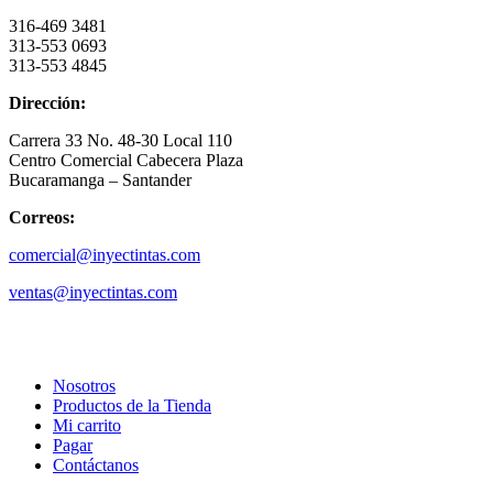
316-469 3481
313-553 0693
313-553 4845
Dirección:
Carrera 33 No. 48-30 Local 110
Centro Comercial Cabecera Plaza
Bucaramanga – Santander
Correos:
comercial@inyectintas.com
ventas@inyectintas.com
empresa
Nosotros
Productos de la Tienda
Mi carrito
Pagar
Contáctanos