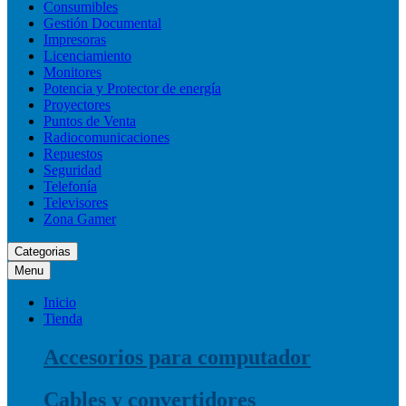
Consumibles
Gestión Documental
Impresoras
Licenciamiento
Monitores
Potencia y Protector de energía
Proyectores
Puntos de Venta
Radiocomunicaciones
Repuestos
Seguridad
Telefonía
Televisores
Zona Gamer
Categorias
Menu
Inicio
Tienda
Accesorios para computador
Cables y convertidores