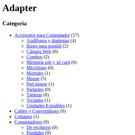
Adapter
Categoria
Accesorios para Computador
(17)
Audífonos y diademas
(4)
Bases para portátil
(2)
Cámara Web
(0)
Combos
(2)
Memoria usb y sd card
(0)
Micrófono
(0)
Morrales
(1)
Mouse
(5)
Pad mouse
(1)
Parlantes
(0)
Tabletas
(0)
Teclados
(1)
Unidades Extraíbles
(1)
Cables y Convertidores
(0)
Celulares
(1)
Computadores
(0)
De escritorio
(0)
Portátiles
(0)