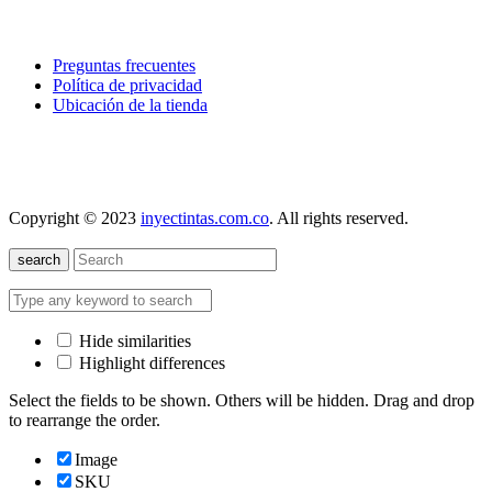
explora
Preguntas frecuentes
Política de privacidad
Ubicación de la tienda
nuestra localización
Copyright © 2023
inyectintas.com.co
. All rights reserved.
search
Hide similarities
Highlight differences
Select the fields to be shown. Others will be hidden. Drag and drop
to rearrange the order.
Image
SKU