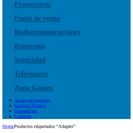
Proyectores
Punto de venta
Radiocomunicaciones
Repuestos
Seguridad
Televisores
Zona Gamer
Acerca de nosotros
Servicio Técnico
Outsourcing
Contacto
Home
Productos etiquetados “Adapter”