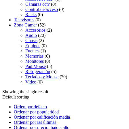
Cámaras cctv
(0)
Control de acceso
(0)
Racks
(0)
Televisores
(0)
Zona Gamer
(52)
Accesorios
(2)
Audio
(20)
Chasis
(2)
Equipos
(0)
Fuentes
(1)
Memorias
(0)
Monitores
(0)
Pad Mouse
(5)
Refrigeración
(5)
Teclados y Mouse
(20)
Video
(0)
Showing the single result
Default sorting
Orden por defecto
Ordenar por popularidad
Ordenar por calificación media
Ordenar por las últimas
Ordenar por precio: bajo a alto