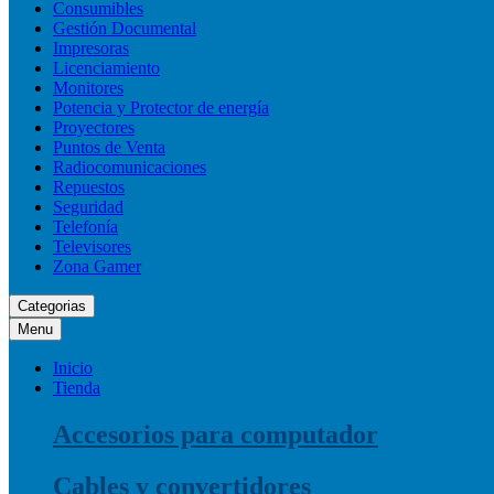
Consumibles
Gestión Documental
Impresoras
Licenciamiento
Monitores
Potencia y Protector de energía
Proyectores
Puntos de Venta
Radiocomunicaciones
Repuestos
Seguridad
Telefonía
Televisores
Zona Gamer
Categorias
Menu
Inicio
Tienda
Accesorios para computador
Cables y convertidores