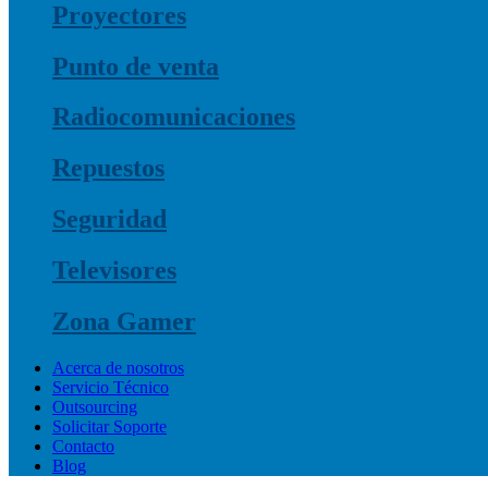
Proyectores
Punto de venta
Radiocomunicaciones
Repuestos
Seguridad
Televisores
Zona Gamer
Acerca de nosotros
Servicio Técnico
Outsourcing
Solicitar Soporte
Contacto
Blog