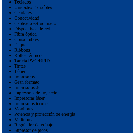
Teclados
Unidades Extraíbles
Celulares
Conectividad
Cableado estructurado
Dispositivos de red
Fibra óptica
Consumibles
Etiquetas
Ribbons
Rollos térmicos
Tarjeta PVC/RFID
Tintas
Tóner
Impresoras
Gran formato
Impresoras 3d
impresoras de Inyección
Impresoras láser
Impresoras térmicas
Monitores
Potencia y protección de energía
Multitomas
Regulador de voltaje
Supresor de picos