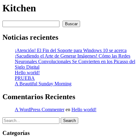
Kitchen
Buscar
Buscar
Noticias recientes
¡Atención! El Fin del Soporte para Windows 10 se acerca
¡Sacudiendo el Arte de Generar Imágenes! Cómo las Redes
Neuronales Convolucionales Se Convierten en los Picasso del
Siglo Digital
Hello world!
PRUEBA
A Beautiful Sunday Morning
Comentarios Recientes
A WordPress Commenter
en
Hello world!
Search
Categorías