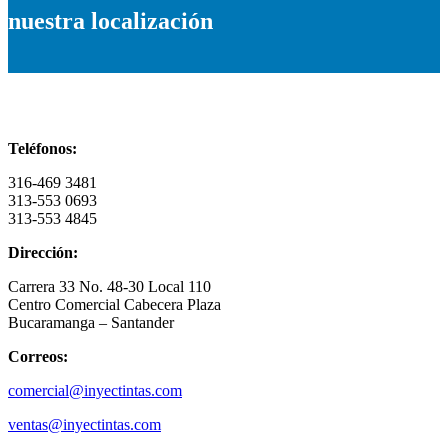
nuestra localización
Información de contacto
Teléfonos:
316-469 3481
313-553 0693
313-553 4845
Dirección:
Carrera 33 No. 48-30 Local 110
Centro Comercial Cabecera Plaza
Bucaramanga – Santander
Correos:
comercial@inyectintas.com
ventas@inyectintas.com