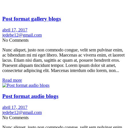
Post format gallery blogs
abril 17, 2017
jedebe12@gmail.com
No Comments
Nunc aliquet, justo non commodo congue, velit sem pulvinar enim,
ac bibendum mi mi eget libero. Maecenas ac viverra enim, et laoreet
lacus. Etiam nisi diam, sagittis ac quam at, posuere hendrerit eros.
Praesent aliquam tincidunt tempor. Lorem ipsum dolor sit amet,
consectetur adipiscing elit. Maecenas interdum odio lorem, non...
Read more
Post format audio blogs
abril 17, 2017
jedebe12@gmail.com
No Comments
Nunc aliquet, justo non commodo congue, velit sem pulvinar enim,