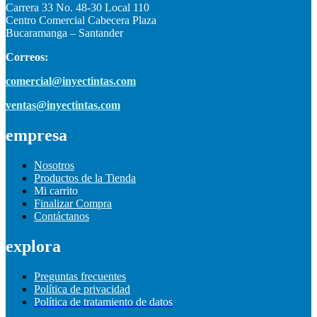
Carrera 33 No. 48-30 Local 110
Centro Comercial Cabecera Plaza
Bucaramanga – Santander
Correos:
comercial@inyectintas.com
ventas@inyectintas.com
empresa
Nosotros
Productos de la Tienda
Mi carrito
Finalizar Compra
Contáctanos
explora
Preguntas frecuentes
Política de privacidad
Política de tratamiento de datos