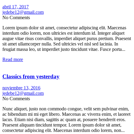
abril 17, 2017
jedebe12@gmail.com
No Comments
Lorem ipsum dolor sit amet, consectetur adipiscing elit. Maecenas
interdum odio lorem, non ultricies est interdum id. Integer aliquet
augue vitae risus convallis, imperdiet aliquet purus pretium. Praesent
sit amet ullamcorper nulla. Sed ultricies vel nisl sed lacinia. In
feugiat massa leo, ut imperdiet justo tincidunt vitae. Fusce porta...
Read more
Classics from yesterday
noviembre 13, 2016
jedebe12@gmail.com
No Comments
Nunc aliquet, justo non commodo congue, velit sem pulvinar enim,
ac bibendum mi mi eget libero. Maecenas ac viverra enim, et laoreet
lacus. Etiam nisi diam, sagittis ac quam at, posuere hendrerit eros.
Praesent aliquam tincidunt tempor. Lorem ipsum dolor sit amet,
consectetur adipiscing elit. Maecenas interdum odio lorem, non...