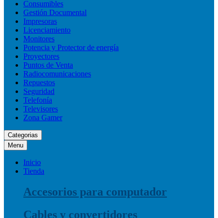
Consumibles
Gestión Documental
Impresoras
Licenciamiento
Monitores
Potencia y Protector de energía
Proyectores
Puntos de Venta
Radiocomunicaciones
Repuestos
Seguridad
Telefonía
Televisores
Zona Gamer
Categorias
Menu
Inicio
Tienda
Accesorios para computador
Cables y convertidores