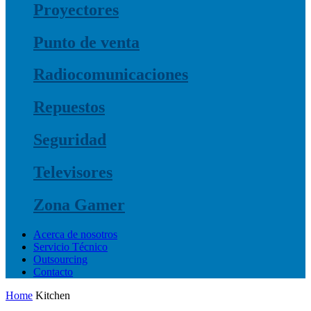
Proyectores
Punto de venta
Radiocomunicaciones
Repuestos
Seguridad
Televisores
Zona Gamer
Acerca de nosotros
Servicio Técnico
Outsourcing
Contacto
Home
Kitchen