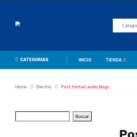
Catego
CATEGORIAS
INICIO
TIENDA
Home
Electric
Post format audio blogs
Buscar
Po