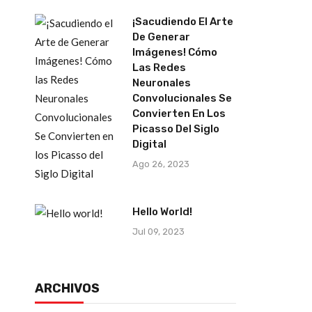
¡Sacudiendo El Arte
De Generar
Imágenes! Cómo
Las Redes
Neuronales
Convolucionales Se
Convierten En Los
Picasso Del Siglo
Digital
Ago 26, 2023
Hello World!
Jul 09, 2023
ARCHIVOS