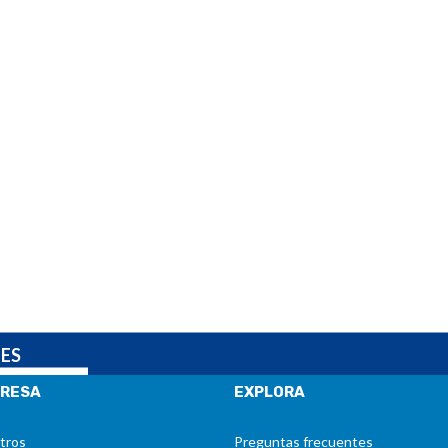
NES
RESA
EXPLORA
tros
Preguntas frecuentes