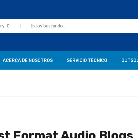
ry
ACERCA DE NOSOTROS
SERVICIO TÉCNICO
OUTSO
st Format Audio Blogs