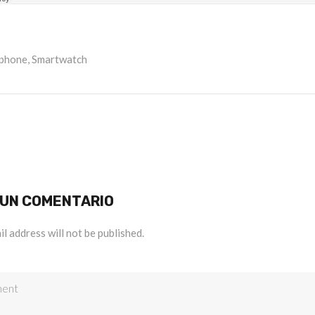
phone
,
Smartwatch
 UN COMENTARIO
l address will not be published.