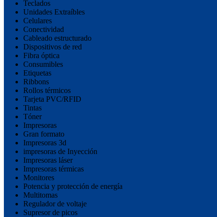
Teclados
Unidades Extraíbles
Celulares
Conectividad
Cableado estructurado
Dispositivos de red
Fibra óptica
Consumibles
Etiquetas
Ribbons
Rollos térmicos
Tarjeta PVC/RFID
Tintas
Tóner
Impresoras
Gran formato
Impresoras 3d
impresoras de Inyección
Impresoras láser
Impresoras térmicas
Monitores
Potencia y protección de energía
Multitomas
Regulador de voltaje
Supresor de picos