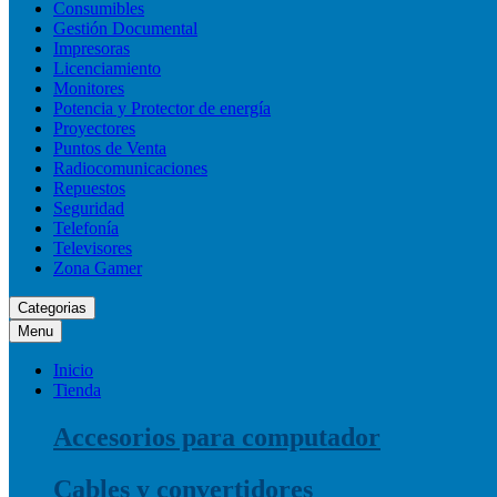
Consumibles
Gestión Documental
Impresoras
Licenciamiento
Monitores
Potencia y Protector de energía
Proyectores
Puntos de Venta
Radiocomunicaciones
Repuestos
Seguridad
Telefonía
Televisores
Zona Gamer
Categorias
Menu
Inicio
Tienda
Accesorios para computador
Cables y convertidores