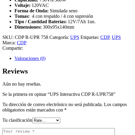
Voltaje:
120VAC
Forma de Onda:
Simulada seno
Tomas:
4 con respaldo / 4 con supresión
Tipo / Cantidad Baterías:
12V/7Ah 1un.
Dimensiones:
300x95x140mm
SKU:
CDP R-UPR 758
Categoría:
UPS
Etiquetas:
CDP
,
UPS
Marca:
CDP
Compartir:
Valoraciones (0)
Reviews
Aún no hay reseñas.
Se la primera en opinar “UPS Interactiva CDP R-UPR758”
Tu dirección de correo electrónico no será publicada.
Los campos
obligatorios están marcados con
*
Tu clasificación