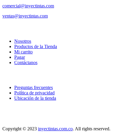
comercial@inyectintas.com
ventas@inyectintas.com
empresa
Nosotros
Productos de la Tienda
Mi carrito
Pagar
Contáctanos
explora
Preguntas frecuentes
Política de privacidad
Ubicación de la tienda
nuestra localización
Copyright © 2023
inyectintas.com.co
. All rights reserved.