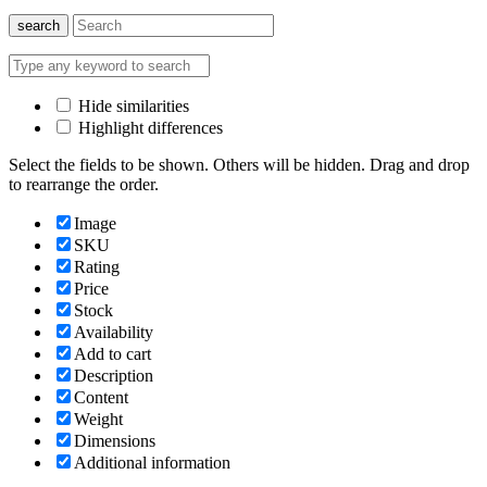
search
Hide similarities
Highlight differences
Select the fields to be shown. Others will be hidden. Drag and drop
to rearrange the order.
Image
SKU
Rating
Price
Stock
Availability
Add to cart
Description
Content
Weight
Dimensions
Additional information