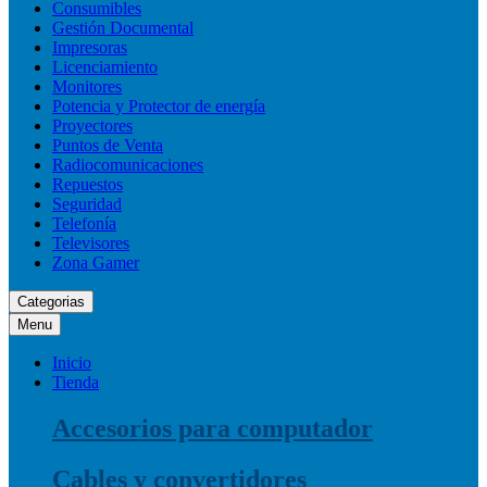
Consumibles
Gestión Documental
Impresoras
Licenciamiento
Monitores
Potencia y Protector de energía
Proyectores
Puntos de Venta
Radiocomunicaciones
Repuestos
Seguridad
Telefonía
Televisores
Zona Gamer
Categorias
Menu
Inicio
Tienda
Accesorios para computador
Cables y convertidores