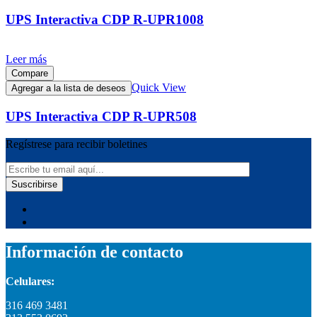
UPS Interactiva CDP R-UPR1008
Leer más
Compare
Quick View
Agregar a la lista de deseos
UPS Interactiva CDP R-UPR508
Regístrese para recibir boletines
Información de contacto
Celulares:
316 469 3481