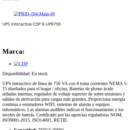
UPS Interactiva CDP R-UPR758
Marca:
Disponibilidad:
En stock
UPS interactivo de línea de 750 VA con 8 toma corrientes NEMA 5-
15 diseñados para el hogar / oficina. Baterías de plomo ácido
selladas internas, regulador de voltaje supresor de sobre tensiones y
salidas de derivación para cargas más grandes. Proporciona energía
continua a enrutadores WIFI, sistemas de alarma y equipos
informáticos. Las alarmas audibles indican el funcionamiento y los
niveles de batería. Certificado por las agencias reguladoras NOM,
ISO9001-2015, ISO14001, RETIE.
Capacidad:
750VA/300W