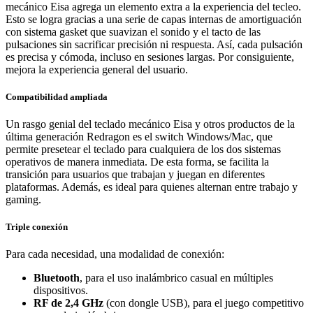
mecánico Eisa agrega un elemento extra a la experiencia del tecleo.
Esto se logra gracias a una serie de capas internas de amortiguación
con sistema gasket que suavizan el sonido y el tacto de las
pulsaciones sin sacrificar precisión ni respuesta. Así, cada pulsación
es precisa y cómoda, incluso en sesiones largas. Por consiguiente,
mejora la experiencia general del usuario.
Compatibilidad ampliada
Un rasgo genial del teclado mecánico Eisa y otros productos de la
última generación Redragon es el switch Windows/Mac, que
permite presetear el teclado para cualquiera de los dos sistemas
operativos de manera inmediata. De esta forma, se facilita la
transición para usuarios que trabajan y juegan en diferentes
plataformas. Además, es ideal para quienes alternan entre trabajo y
gaming.
Triple conexión
Para cada necesidad, una modalidad de conexión:
Bluetooth
, para el uso inalámbrico casual en múltiples
dispositivos.
RF de 2,4 GHz
(con dongle USB), para el juego competitivo