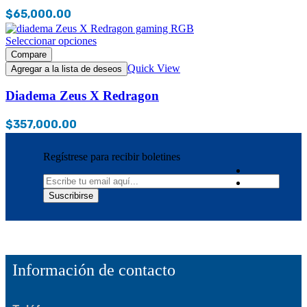
$
65,000.00
Seleccionar opciones
Compare
Quick View
Agregar a la lista de deseos
Diadema Zeus X Redragon
$
357,000.00
Regístrese para recibir boletines
Información de contacto