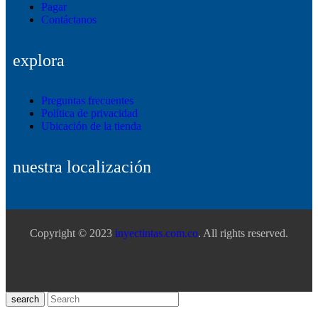
Pagar
Contáctanos
explora
Preguntas frecuentes
Política de privacidad
Ubicación de la tienda
nuestra localización
Copyright © 2023
inyectintas.com.co
. All rights reserved.
search