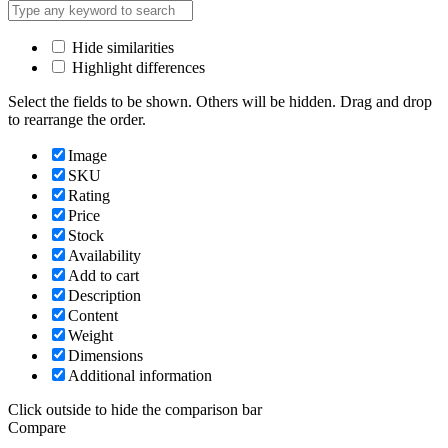
Hide similarities
Highlight differences
Select the fields to be shown. Others will be hidden. Drag and drop
to rearrange the order.
Image
SKU
Rating
Price
Stock
Availability
Add to cart
Description
Content
Weight
Dimensions
Additional information
Click outside to hide the comparison bar
Compare