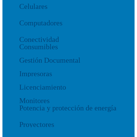
Celulares
Computadores
Conectividad
Consumibles
Gestión Documental
Impresoras
Licenciamiento
Monitores
Potencia y protección de energía
Proyectores