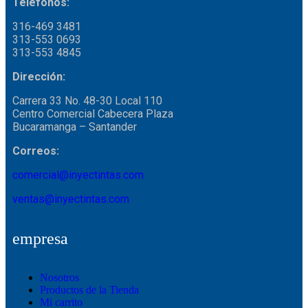
Teléfonos:
316-469 3481
313-553 0693
313-553 4845
Dirección:
Carrera 33 No. 48-30 Local 110
Centro Comercial Cabecera Plaza
Bucaramanga – Santander
Correos:
comercial@inyectintas.com
ventas@inyectintas.com
empresa
Nosotros
Productos de la Tienda
Mi carrito