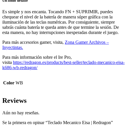
Un lindo detalle
Es simple y nos encanta. Tocando FN + SUPRIMIR, puedes
chequear el nivel de la batería de manera súper gráfica con la
iluminación de las teclas numéricas. Por consiguiente, siempre
sabrás cuánta batería te queda antes de que termine la sesión. De
esta manera, no hay interrupciones inesperadas durante el juego.
Para más accesorios gamer, visita,
Zona Gamer Archivos –
Inyectintas.
Para más información sobre el Ire Pro,
visita
https://redragon.es/products/best-seller/teclado-mecanico-eisa-
k686-wb-redragon/
Color
WB
Reviews
Aún no hay reseñas.
Se la primera en opinar “Teclado Mecanico Eisa | Redragon”