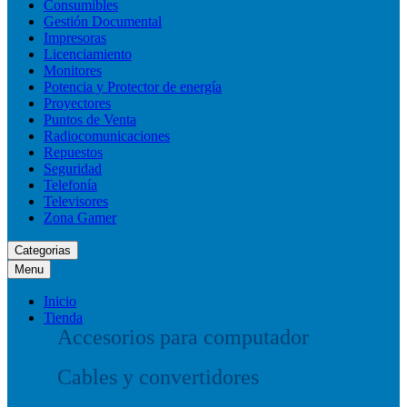
Consumibles
Gestión Documental
Impresoras
Licenciamiento
Monitores
Potencia y Protector de energía
Proyectores
Puntos de Venta
Radiocomunicaciones
Repuestos
Seguridad
Telefonía
Televisores
Zona Gamer
Categorias
Menu
Inicio
Tienda
Accesorios para computador
Cables y convertidores