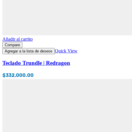
Añadir al carrito
Compare
Quick View
Agregar a la lista de deseos
Teclado Trundle | Redragon
$
332,000.00