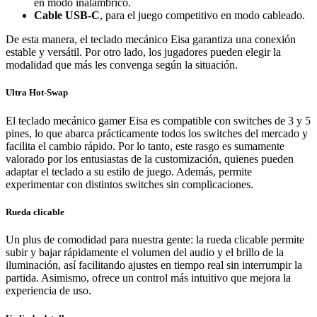
en modo inalámbrico.
Cable USB-C
, para el juego competitivo en modo cableado.
De esta manera, el teclado mecánico Eisa garantiza una conexión
estable y versátil. Por otro lado, los jugadores pueden elegir la
modalidad que más les convenga según la situación.
Ultra Hot-Swap
El teclado mecánico gamer Eisa es compatible con switches de 3 y 5
pines, lo que abarca prácticamente todos los switches del mercado y
facilita el cambio rápido. Por lo tanto, este rasgo es sumamente
valorado por los entusiastas de la customización, quienes pueden
adaptar el teclado a su estilo de juego. Además, permite
experimentar con distintos switches sin complicaciones.
Rueda clicable
Un plus de comodidad para nuestra gente: la rueda clicable permite
subir y bajar rápidamente el volumen del audio y el brillo de la
iluminación, así facilitando ajustes en tiempo real sin interrumpir la
partida. Asimismo, ofrece un control más intuitivo que mejora la
experiencia de uso.