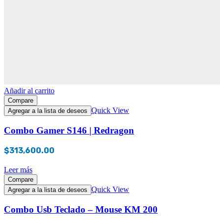
Añadir al carrito
Compare
Quick View
Agregar a la lista de deseos
Combo Gamer S146 | Redragon
$
313,600.00
Leer más
Compare
Quick View
Agregar a la lista de deseos
Combo Usb Teclado – Mouse KM 200