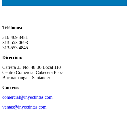
Información de contacto
Teléfonos:
316-469 3481
313-553 0693
313-553 4845
Dirección:
Carrera 33 No. 48-30 Local 110
Centro Comercial Cabecera Plaza
Bucaramanga – Santander
Correos:
comercial@inyectintas.com
ventas@inyectintas.com
empresa