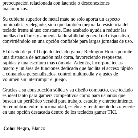
preocupación relacionada con latencia o desconexiones
inalámbricas.
Su cubierta superior de metal mate no solo aporta un aspecto
minimalista y elegante, sino que también mejora la resistencia del
teclado frente al uso constante. Este acabado ayuda a reducir las
huellas dactilares y aumenta la durabilidad general del dispositivo,
convirtiéndolo en una opción confiable para largas jornadas de uso.
El diseño de perfil bajo del teclado gamer Redragon Horus permite
una distancia de actuación más corta, favoreciendo respuestas
rápidas y una escritura más cómoda. Además, incorpora teclas
macro y un área de funciones dedicada que facilita el acceso rápido
a comandos personalizados, control multimedia y ajustes de
volumen sin interrumpir el juego.
Gracias a su construcción sólida y su diseño compacto, este teclado
es ideal tanto para gamers competitivos como para usuarios que
buscan un periférico versátil para trabajo, estudio y entretenimiento.
Su equilibrio entre funcionalidad, estética y rendimiento lo convierte
en una opción destacada dentro de los teclados gamer TKL.
Color
Negro, Blanco