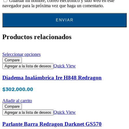
Guardar mi nombre, correo electrónico y sitio web en este
navegador para la próxima vez que haga un comentario.
Productos relacionados
Seleccionar opciones
Compare
Quick View
Agregar a la lista de deseos
Diadema Inalámbrica Ire H848 Redragon
$
302,000.00
Añadir al carrito
Compare
Quick View
Agregar a la lista de deseos
Parlante Barra Redragon Darknet GS570