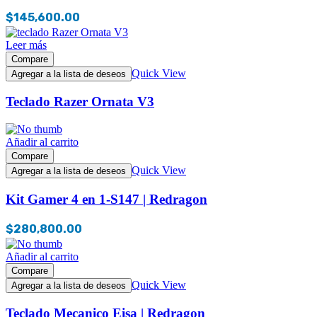
$
145,600.00
Leer más
Compare
Quick View
Agregar a la lista de deseos
Teclado Razer Ornata V3
Añadir al carrito
Compare
Quick View
Agregar a la lista de deseos
Kit Gamer 4 en 1-S147 | Redragon
$
280,800.00
Añadir al carrito
Compare
Quick View
Agregar a la lista de deseos
Teclado Mecanico Eisa | Redragon