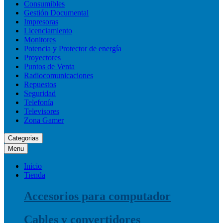
Consumibles
Gestión Documental
Impresoras
Licenciamiento
Monitores
Potencia y Protector de energía
Proyectores
Puntos de Venta
Radiocomunicaciones
Repuestos
Seguridad
Telefonía
Televisores
Zona Gamer
Categorias
Menu
Inicio
Tienda
Accesorios para computador
Cables y convertidores