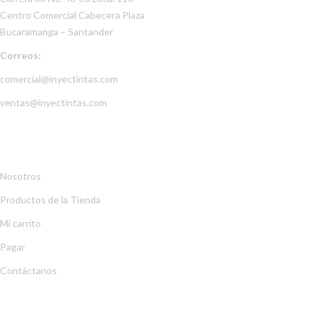
Centro Comercial Cabecera Plaza
Bucaramanga – Santander
Correos:
comercial@inyectintas.com
ventas@inyectintas.com
EMPRESA
Nosotros
Productos de la Tienda
Mi carrito
Pagar
Contáctanos
EXPLORA