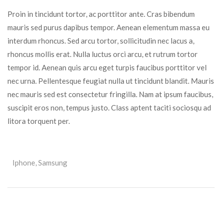
Proin in tincidunt tortor, ac porttitor ante. Cras bibendum
mauris sed purus dapibus tempor. Aenean elementum massa eu
interdum rhoncus. Sed arcu tortor, sollicitudin nec lacus a,
rhoncus mollis erat. Nulla luctus orci arcu, et rutrum tortor
tempor id. Aenean quis arcu eget turpis faucibus porttitor vel
nec urna. Pellentesque feugiat nulla ut tincidunt blandit. Mauris
nec mauris sed est consectetur fringilla. Nam at ipsum faucibus,
suscipit eros non, tempus justo. Class aptent taciti sociosqu ad
litora torquent per.
Iphone
,
Samsung