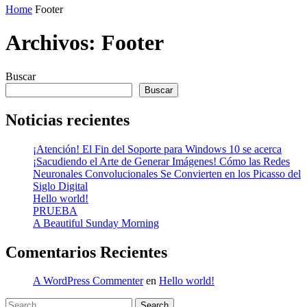
Home
Footer
Archivos:
Footer
Buscar
Buscar
Noticias recientes
¡Atención! El Fin del Soporte para Windows 10 se acerca
¡Sacudiendo el Arte de Generar Imágenes! Cómo las Redes
Neuronales Convolucionales Se Convierten en los Picasso del
Siglo Digital
Hello world!
PRUEBA
A Beautiful Sunday Morning
Comentarios Recientes
A WordPress Commenter
en
Hello world!
Search