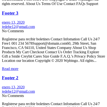
rights reserved. About Us Terms Of Use Contact FAQs Support
Footer 3
enero 13, 2020
jedebe12@gmail.com
No Comments
Regístrese para recibir boletines Contact Infomation Call Us 24/7
Free1 001 234 5678Support@domain.com60, 29th Street, San
Francisco, CA 94110, United States Company About Us Shop
Products My Cart Checkout Contact Us Order Tracking Explore
Gift a Smile Creybit Cares Size Guide F.A.Q.’s Privacy Policy Store
Location our location Copyright © 2020 Wpbingo. All rights...
Read more
Footer 2
enero 13, 2020
jedebe12@gmail.com
No Comments
Regístrese para recibir boletines Contact Infomation Call Us 24/7