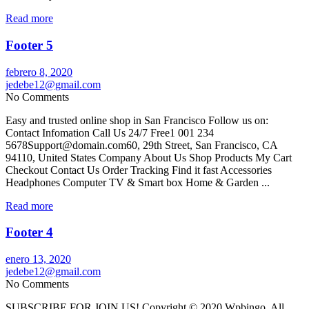
Read more
Footer 5
febrero 8, 2020
jedebe12@gmail.com
No Comments
Easy and trusted online shop in San Francisco Follow us on:
Contact Infomation Call Us 24/7 Free1 001 234
5678Support@domain.com60, 29th Street, San Francisco, CA
94110, United States Company About Us Shop Products My Cart
Checkout Contact Us Order Tracking Find it fast Accessories
Headphones Computer TV & Smart box Home & Garden ...
Read more
Footer 4
enero 13, 2020
jedebe12@gmail.com
No Comments
SUBSCRIBE FOR JOIN US! Copyright © 2020 Wpbingo. All