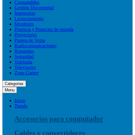
Consumibles
Gestión Documental
Impresoras
Licenciamiento
Monitores
Potencia y Protector de energía
Proyectores
Puntos de Venta
Radiocomunicaciones
Repuestos
Seguridad
Telefonía
Televisores
Zona Gamer
Categorias
Menu
Inicio
Tienda
Accesorios para computador
Cables y convertidores