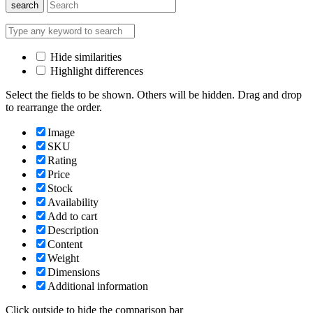
search
Hide similarities
Highlight differences
Select the fields to be shown. Others will be hidden. Drag and drop
to rearrange the order.
Image
SKU
Rating
Price
Stock
Availability
Add to cart
Description
Content
Weight
Dimensions
Additional information
Click outside to hide the comparison bar