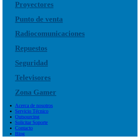
Proyectores
Punto de venta
Radiocomunicaciones
Repuestos
Seguridad
Televisores
Zona Gamer
Acerca de nosotros
Servicio Técnico
Outsourcing
Solicitar Soporte
Contacto
Blog